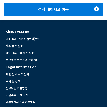
expand_circle_right
검색 페이지로 이동
About VELTRA
VELTRA Cruise(벨트라)란?
자주 묻는 질문
MSC크루즈에 관한 질문
프린세스 크루즈에 관한 질문
Legal Information
개인 정보 보호 정책
쿠키 등 정책
정보보안 기본방침
뇌물수수 금지 정책
내부통제시스템 기본방침