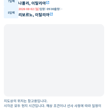
7일째
나폴리, 이탈리아
open_in_new
2026-08-02 (일)
입항
:
09:00
출항
:
-
8일째
리보르노, 이탈리아
open_in_new
지도상의 위치는 참고용입니다.
시각은 모두 현지 시간입니다. 해상 조건이나 선사 사정에 따라 일정이