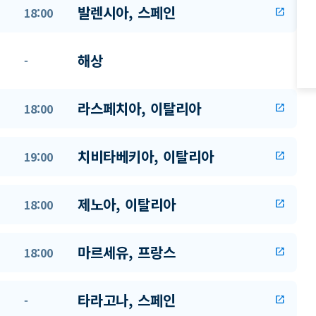
발렌시아, 스페인
18:00
open_in_new
해상
-
라스페치아, 이탈리아
18:00
open_in_new
치비타베키아, 이탈리아
19:00
open_in_new
제노아, 이탈리아
18:00
open_in_new
마르세유, 프랑스
18:00
open_in_new
타라고나, 스페인
-
open_in_new