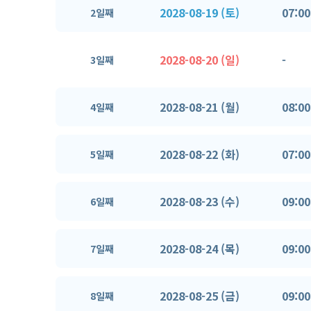
2028-08-19 (토)
07:00
2일째
2028-08-20 (일)
-
3일째
2028-08-21 (월)
08:00
4일째
2028-08-22 (화)
07:00
5일째
2028-08-23 (수)
09:00
6일째
2028-08-24 (목)
09:00
7일째
2028-08-25 (금)
09:00
8일째