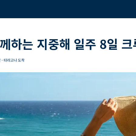
께하는 지중해 일주 8일 
 - 타라고나 도착