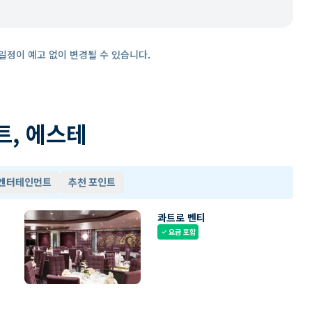
일정이 예고 없이 변경될 수 있습니다.
트, 에스테
 엔터테인먼트
추천 포인트
콰트로 벤티
요금 포함
check