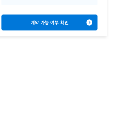
expand_circle_right
예약 가능 여부 확인