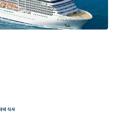
저녁 식사