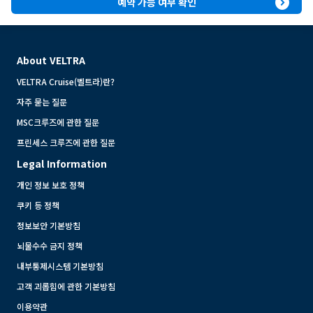
expand_circle_right
예약 가능 여부 확인
About VELTRA
VELTRA Cruise(벨트라)란?
자주 묻는 질문
MSC크루즈에 관한 질문
프린세스 크루즈에 관한 질문
Legal Information
개인 정보 보호 정책
쿠키 등 정책
정보보안 기본방침
뇌물수수 금지 정책
내부통제시스템 기본방침
고객 괴롭힘에 관한 기본방침
이용약관