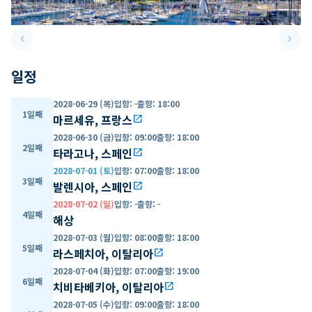
keyboard_arrow_left
keyboard_arrow_right
Previous slide
Next 
일정
2028-06-29 (목)
입항
:
-
출항
:
18:00
1일째
마르세유, 프랑스
open_in_new
2028-06-30 (금)
입항
:
09:00
출항
:
18:00
2일째
타라고나, 스페인
open_in_new
2028-07-01 (토)
입항
:
07:00
출항
:
18:00
3일째
발렌시아, 스페인
open_in_new
2028-07-02 (일)
입항
:
-
출항
:
-
4일째
해상
2028-07-03 (월)
입항
:
08:00
출항
:
18:00
5일째
라스페치아, 이탈리아
open_in_new
2028-07-04 (화)
입항
:
07:00
출항
:
19:00
6일째
치비타베키아, 이탈리아
open_in_new
2028-07-05 (수)
입항
:
09:00
출항
:
18:00