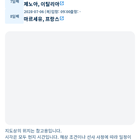
7일째
제노아, 이탈리아
open_in_new
2028-07-06 (목)
입항
:
09:00
출항
:
-
8일째
마르세유, 프랑스
open_in_new
지도상의 위치는 참고용입니다.
시각은 모두 현지 시간입니다. 해상 조건이나 선사 사정에 따라 일정이