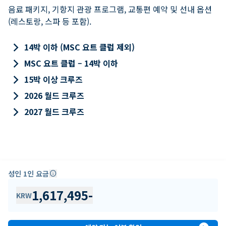
음료 패키지, 기항지 관광 프로그램, 교통편 예약 및 선내 옵션
(레스토랑, 스파 등 포함).
keyboard_arrow_right
14박 이하 (MSC 요트 클럽 제외)
keyboard_arrow_right
MSC 요트 클럽 – 14박 이하
keyboard_arrow_right
15박 이상 크루즈
keyboard_arrow_right
2026 월드 크루즈
keyboard_arrow_right
2027 월드 크루즈
성인 1인 요금
info
1,617,495
-
KRW