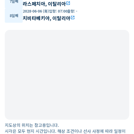
7일째
라스페치아, 이탈리아
open_in_new
2028-06-06 (화)
입항
:
07:00
출항
:
-
8일째
치비타베키아, 이탈리아
open_in_new
지도상의 위치는 참고용입니다.
시각은 모두 현지 시간입니다. 해상 조건이나 선사 사정에 따라 일정이