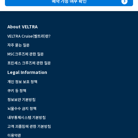
expand_circle_right
예약 가능 여부 확인
About VELTRA
VELTRA Cruise(벨트라)란?
자주 묻는 질문
MSC크루즈에 관한 질문
프린세스 크루즈에 관한 질문
Legal Information
개인 정보 보호 정책
쿠키 등 정책
정보보안 기본방침
뇌물수수 금지 정책
내부통제시스템 기본방침
고객 괴롭힘에 관한 기본방침
이용약관