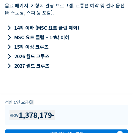
음료 패키지, 기항지 관광 프로그램, 교통편 예약 및 선내 옵션
(레스토랑, 스파 등 포함).
keyboard_arrow_right
14박 이하 (MSC 요트 클럽 제외)
keyboard_arrow_right
MSC 요트 클럽 – 14박 이하
keyboard_arrow_right
15박 이상 크루즈
keyboard_arrow_right
2026 월드 크루즈
keyboard_arrow_right
2027 월드 크루즈
성인 1인 요금
info
1,378,179
-
KRW