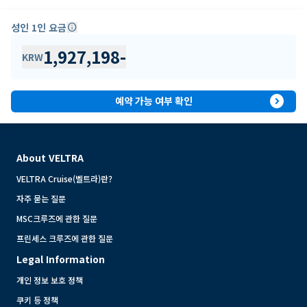
성인 1인 요금
info
1,927,198
-
KRW
expand_circle_right
예약 가능 여부 확인
About VELTRA
VELTRA Cruise(벨트라)란?
자주 묻는 질문
MSC크루즈에 관한 질문
프린세스 크루즈에 관한 질문
Legal Information
개인 정보 보호 정책
쿠키 등 정책