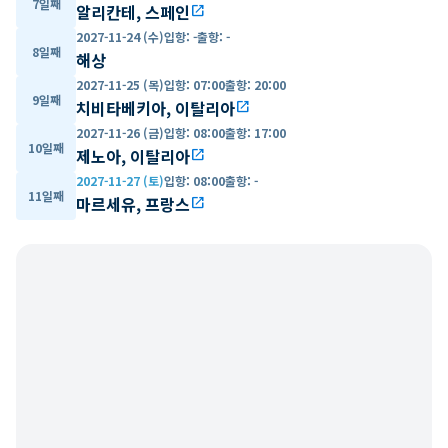
7일째
알리칸테, 스페인
open_in_new
2027-11-24 (수)
입항
:
-
출항
:
-
8일째
해상
2027-11-25 (목)
입항
:
07:00
출항
:
20:00
9일째
치비타베키아, 이탈리아
open_in_new
2027-11-26 (금)
입항
:
08:00
출항
:
17:00
10일째
제노아, 이탈리아
open_in_new
2027-11-27 (토)
입항
:
08:00
출항
:
-
11일째
마르세유, 프랑스
open_in_new