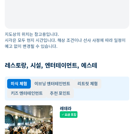
지도상의 위치는 참고용입니다.
시각은 모두 현지 시간입니다. 해상 조건이나 선사 사정에 따라 일정이
예고 없이 변경될 수 있습니다.
레스토랑, 시설, 엔터테이먼트, 에스테
미식 체험
이브닝 엔터테인먼트
리트릿 체험
키즈 엔터테인먼트
추천 포인트
레데라
요금 포함
check