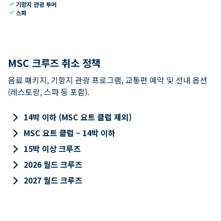
check
기항지 관광 투어
check
스파
MSC 크루즈 취소 정책
음료 패키지, 기항지 관광 프로그램, 교통편 예약 및 선내 옵션
(레스토랑, 스파 등 포함).
keyboard_arrow_right
14박 이하 (MSC 요트 클럽 제외)
keyboard_arrow_right
MSC 요트 클럽 – 14박 이하
keyboard_arrow_right
15박 이상 크루즈
keyboard_arrow_right
2026 월드 크루즈
keyboard_arrow_right
2027 월드 크루즈