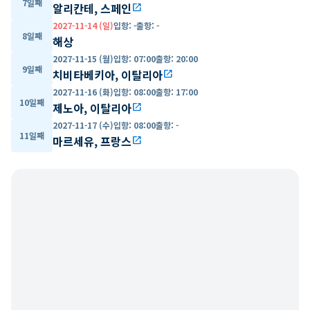
7일째
알리칸테, 스페인
open_in_new
2027-11-14 (일)
입항
:
-
출항
:
-
8일째
해상
2027-11-15 (월)
입항
:
07:00
출항
:
20:00
9일째
치비타베키아, 이탈리아
open_in_new
2027-11-16 (화)
입항
:
08:00
출항
:
17:00
10일째
제노아, 이탈리아
open_in_new
2027-11-17 (수)
입항
:
08:00
출항
:
-
11일째
마르세유, 프랑스
open_in_new