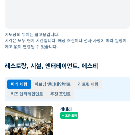
지도상의 위치는 참고용입니다.
시각은 모두 현지 시간입니다. 해상 조건이나 선사 사정에 따라 일정이
예고 없이 변경될 수 있습니다.
레스토랑, 시설, 엔터테이먼트, 에스테
미식 체험
이브닝 엔터테인먼트
리트릿 체험
키즈 엔터테인먼트
추천 포인트
레데라
요금 포함
check