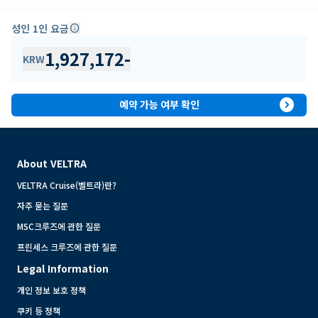
성인 1인 요금
info
1,927,172
-
KRW
expand_circle_right
예약 가능 여부 확인
About VELTRA
VELTRA Cruise(벨트라)란?
자주 묻는 질문
MSC크루즈에 관한 질문
프린세스 크루즈에 관한 질문
Legal Information
개인 정보 보호 정책
쿠키 등 정책