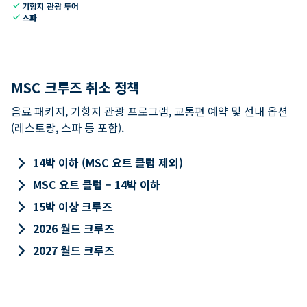
check
기항지 관광 투어
check
스파
MSC 크루즈 취소 정책
음료 패키지, 기항지 관광 프로그램, 교통편 예약 및 선내 옵션
(레스토랑, 스파 등 포함).
keyboard_arrow_right
14박 이하 (MSC 요트 클럽 제외)
keyboard_arrow_right
MSC 요트 클럽 – 14박 이하
keyboard_arrow_right
15박 이상 크루즈
keyboard_arrow_right
2026 월드 크루즈
keyboard_arrow_right
2027 월드 크루즈