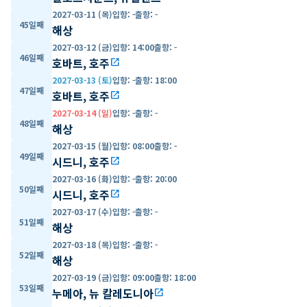
2027-03-11 (목)
입항
:
-
출항
:
-
45일째
해상
2027-03-12 (금)
입항
:
14:00
출항
:
-
46일째
호바트, 호주
open_in_new
2027-03-13 (토)
입항
:
-
출항
:
18:00
47일째
호바트, 호주
open_in_new
2027-03-14 (일)
입항
:
-
출항
:
-
48일째
해상
2027-03-15 (월)
입항
:
08:00
출항
:
-
49일째
시드니, 호주
open_in_new
2027-03-16 (화)
입항
:
-
출항
:
20:00
50일째
시드니, 호주
open_in_new
2027-03-17 (수)
입항
:
-
출항
:
-
51일째
해상
2027-03-18 (목)
입항
:
-
출항
:
-
52일째
해상
2027-03-19 (금)
입항
:
09:00
출항
:
18:00
53일째
누메아, 뉴 칼레도니아
open_in_new