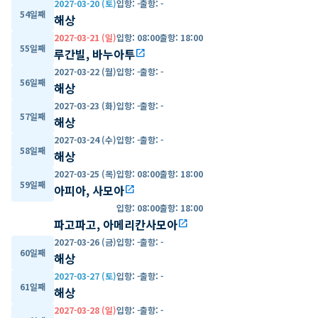
2027-03-20 (토)
입항
:
-
출항
:
-
54일째
해상
2027-03-21 (일)
입항
:
08:00
출항
:
18:00
55일째
루간빌, 바누아투
open_in_new
2027-03-22 (월)
입항
:
-
출항
:
-
56일째
해상
2027-03-23 (화)
입항
:
-
출항
:
-
57일째
해상
2027-03-24 (수)
입항
:
-
출항
:
-
58일째
해상
2027-03-25 (목)
입항
:
08:00
출항
:
18:00
59일째
아피아, 사모아
open_in_new
입항
:
08:00
출항
:
18:00
파고파고, 아메리칸사모아
open_in_new
2027-03-26 (금)
입항
:
-
출항
:
-
60일째
해상
2027-03-27 (토)
입항
:
-
출항
:
-
61일째
해상
2027-03-28 (일)
입항
:
-
출항
:
-