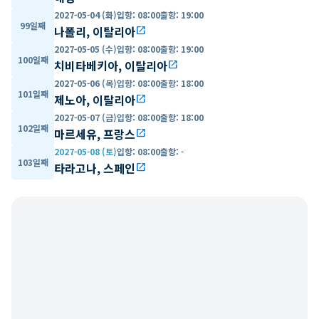
2027-05-04 (화)
입항
:
08:00
출항
:
19:00
99일째
나폴리, 이탈리아
open_in_new
2027-05-05 (수)
입항
:
08:00
출항
:
19:00
100일째
치비타베키아, 이탈리아
open_in_new
2027-05-06 (목)
입항
:
08:00
출항
:
18:00
101일째
제노아, 이탈리아
open_in_new
2027-05-07 (금)
입항
:
08:00
출항
:
18:00
102일째
마르세유, 프랑스
open_in_new
2027-05-08 (토)
입항
:
08:00
출항
:
-
103일째
타라고나, 스페인
open_in_new