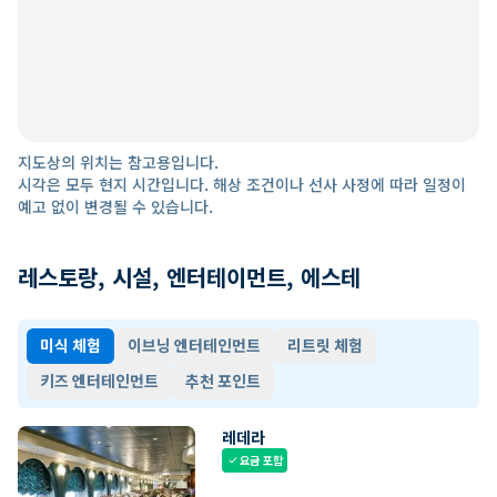
지도상의 위치는 참고용입니다.
시각은 모두 현지 시간입니다. 해상 조건이나 선사 사정에 따라 일정이
예고 없이 변경될 수 있습니다.
레스토랑, 시설, 엔터테이먼트, 에스테
미식 체험
이브닝 엔터테인먼트
리트릿 체험
키즈 엔터테인먼트
추천 포인트
레데라
요금 포함
check