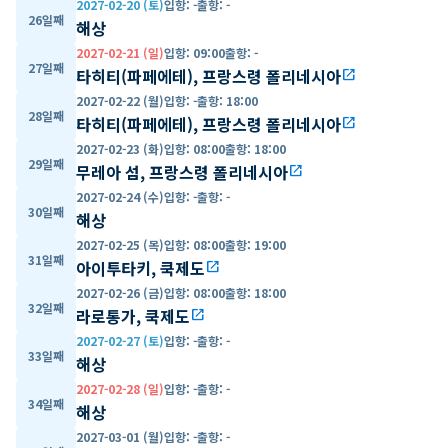
2027-02-20 (토)
입항
:
-
출항
:
-
26일째
해상
2027-02-21 (일)
입항
:
09:00
출항
:
-
27일째
타히티(파페에테), 프랑스령 폴리네시아
open_in_new
2027-02-22 (월)
입항
:
-
출항
:
18:00
28일째
타히티(파페에테), 프랑스령 폴리네시아
open_in_new
2027-02-23 (화)
입항
:
08:00
출항
:
18:00
29일째
무레아 섬, 프랑스령 폴리네시아
open_in_new
2027-02-24 (수)
입항
:
-
출항
:
-
30일째
해상
2027-02-25 (목)
입항
:
08:00
출항
:
19:00
31일째
아이투타키, 쿡제도
open_in_new
2027-02-26 (금)
입항
:
08:00
출항
:
18:00
32일째
라로통가, 쿡제도
open_in_new
2027-02-27 (토)
입항
:
-
출항
:
-
33일째
해상
2027-02-28 (일)
입항
:
-
출항
:
-
34일째
해상
2027-03-01 (월)
입항
:
-
출항
:
-