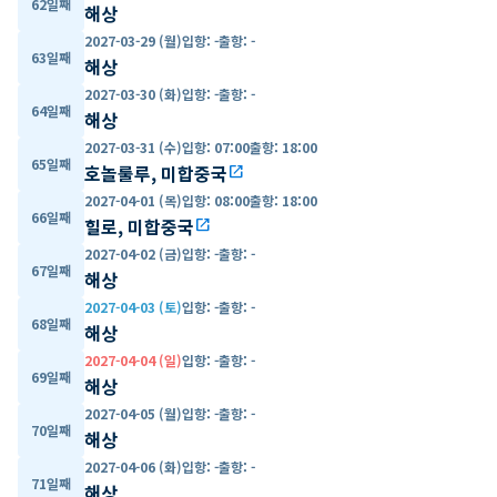
62일째
해상
2027-03-29 (월)
입항
:
-
출항
:
-
63일째
해상
2027-03-30 (화)
입항
:
-
출항
:
-
64일째
해상
2027-03-31 (수)
입항
:
07:00
출항
:
18:00
65일째
호놀룰루, 미합중국
open_in_new
2027-04-01 (목)
입항
:
08:00
출항
:
18:00
66일째
힐로, 미합중국
open_in_new
2027-04-02 (금)
입항
:
-
출항
:
-
67일째
해상
2027-04-03 (토)
입항
:
-
출항
:
-
68일째
해상
2027-04-04 (일)
입항
:
-
출항
:
-
69일째
해상
2027-04-05 (월)
입항
:
-
출항
:
-
70일째
해상
2027-04-06 (화)
입항
:
-
출항
:
-
71일째
해상