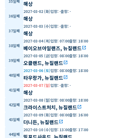
35일째
해상
2027-03-02 (화)
입항
:
-
출항
:
-
36일째
해상
2027-03-03 (수)
입항
:
-
출항
:
-
37일째
해상
2027-03-04 (목)
입항
:
07:00
출항
:
18:00
38일째
베이오브아일랜즈, 뉴질랜드
open_in_new
2027-03-05 (금)
입항
:
08:00
출항
:
18:00
39일째
오클랜드, 뉴질랜드
open_in_new
2027-03-06 (토)
입항
:
08:00
출항
:
18:00
40일째
타우랑가, 뉴질랜드
open_in_new
2027-03-07 (일)
입항
:
-
출항
:
-
41일째
해상
2027-03-08 (월)
입항
:
08:00
출항
:
18:00
42일째
크라이스트처치, 뉴질랜드
open_in_new
2027-03-09 (화)
입항
:
08:00
출항
:
16:00
43일째
더니든, 뉴질랜드
open_in_new
2027-03-10 (수)
입항
:
13:00
출항
:
17:00
44일째
밀포드사운드, 뉴질랜드