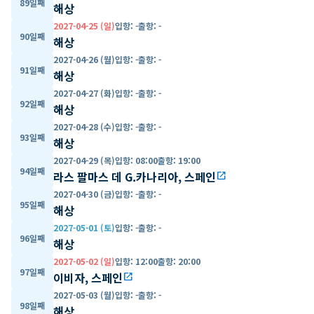
89일째
해상
2027-04-25 (일)
입항
:
-
출항
:
-
90일째
해상
2027-04-26 (월)
입항
:
-
출항
:
-
91일째
해상
2027-04-27 (화)
입항
:
-
출항
:
-
92일째
해상
2027-04-28 (수)
입항
:
-
출항
:
-
93일째
해상
2027-04-29 (목)
입항
:
08:00
출항
:
19:00
94일째
라스 팔마스 데 G.카나리아, 스페인
open_in_new
2027-04-30 (금)
입항
:
-
출항
:
-
95일째
해상
2027-05-01 (토)
입항
:
-
출항
:
-
96일째
해상
2027-05-02 (일)
입항
:
12:00
출항
:
20:00
97일째
이비자, 스페인
open_in_new
2027-05-03 (월)
입항
:
-
출항
:
-
98일째
해상