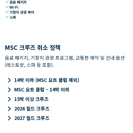
check
음료 패키지
check
Wi-Fi
check
기항지 관광 투어
check
스파
MSC 크루즈 취소 정책
음료 패키지, 기항지 관광 프로그램, 교통편 예약 및 선내 옵션
(레스토랑, 스파 등 포함).
keyboard_arrow_right
14박 이하 (MSC 요트 클럽 제외)
keyboard_arrow_right
MSC 요트 클럽 – 14박 이하
keyboard_arrow_right
15박 이상 크루즈
keyboard_arrow_right
2026 월드 크루즈
keyboard_arrow_right
2027 월드 크루즈