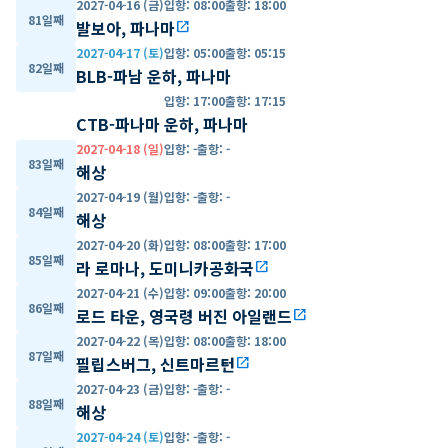
2027-04-16 (금)
입항
:
08:00
출항
:
18:00
81일째
발보아, 파나마
open_in_new
2027-04-17 (토)
입항
:
05:00
출항
:
05:15
82일째
BLB-파남 운하, 파나마
입항
:
17:00
출항
:
17:15
CTB-파나마 운하, 파나마
2027-04-18 (일)
입항
:
-
출항
:
-
83일째
해상
2027-04-19 (월)
입항
:
-
출항
:
-
84일째
해상
2027-04-20 (화)
입항
:
08:00
출항
:
17:00
85일째
라 로마나, 도미니카공화국
open_in_new
2027-04-21 (수)
입항
:
09:00
출항
:
20:00
86일째
로드 타운, 영국령 버진 아일랜드
open_in_new
2027-04-22 (목)
입항
:
08:00
출항
:
18:00
87일째
필립스버그, 신트마르턴
open_in_new
2027-04-23 (금)
입항
:
-
출항
:
-
88일째
해상
2027-04-24 (토)
입항
:
-
출항
:
-