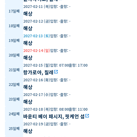
2027-02-11 (목)
입항
:
-
출항
:
-
17일째
해상
2027-02-12 (금)
입항
:
-
출항
:
-
18일째
해상
2027-02-13 (토)
입항
:
-
출항
:
-
19일째
해상
2027-02-14 (일)
입항
:
-
출항
:
-
20일째
해상
2027-02-15 (월)
입항
:
07:00
출항
:
17:00
21일째
항가로아, 칠레
open_in_new
2027-02-16 (화)
입항
:
-
출항
:
-
22일째
해상
2027-02-17 (수)
입항
:
-
출항
:
-
23일째
해상
2027-02-18 (목)
입항
:
08:00
출항
:
11:00
24일째
바운티 베이 패시지, 핏케언 섬
open_in_new
2027-02-19 (금)
입항
:
-
출항
:
-
25일째
해상