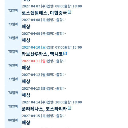
2027-04-07 (수)
입항
:
08:00
출항
:
18:00
72일째
로스앤젤레스, 미합중국
open_in_new
2027-04-08 (목)
입항
:
-
출항
:
-
73일째
해상
2027-04-09 (금)
입항
:
-
출항
:
-
74일째
해상
2027-04-10 (토)
입항
:
07:00
출항
:
15:00
75일째
카보산루카스, 멕시코
open_in_new
2027-04-11 (일)
입항
:
-
출항
:
-
76일째
해상
2027-04-12 (월)
입항
:
-
출항
:
-
77일째
해상
2027-04-13 (화)
입항
:
-
출항
:
-
78일째
해상
2027-04-14 (수)
입항
:
10:00
출항
:
18:00
79일째
푼타레나스, 코스타리카
open_in_new
2027-04-15 (목)
입항
:
-
출항
:
-
80일째
해상