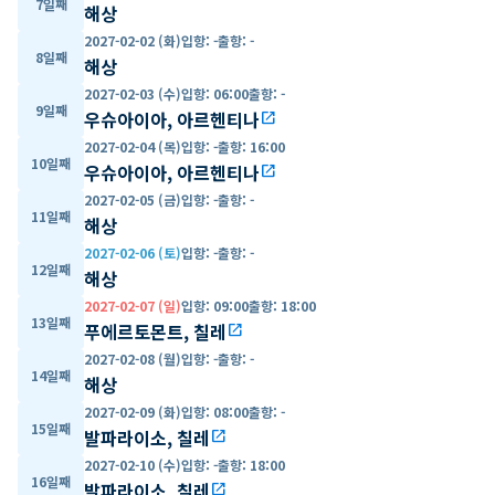
7일째
해상
2027-02-02 (화)
입항
:
-
출항
:
-
8일째
해상
2027-02-03 (수)
입항
:
06:00
출항
:
-
9일째
우슈아이아, 아르헨티나
open_in_new
2027-02-04 (목)
입항
:
-
출항
:
16:00
10일째
우슈아이아, 아르헨티나
open_in_new
2027-02-05 (금)
입항
:
-
출항
:
-
11일째
해상
2027-02-06 (토)
입항
:
-
출항
:
-
12일째
해상
2027-02-07 (일)
입항
:
09:00
출항
:
18:00
13일째
푸에르토몬트, 칠레
open_in_new
2027-02-08 (월)
입항
:
-
출항
:
-
14일째
해상
2027-02-09 (화)
입항
:
08:00
출항
:
-
15일째
발파라이소, 칠레
open_in_new
2027-02-10 (수)
입항
:
-
출항
:
18:00
16일째
발파라이소, 칠레
open_in_new