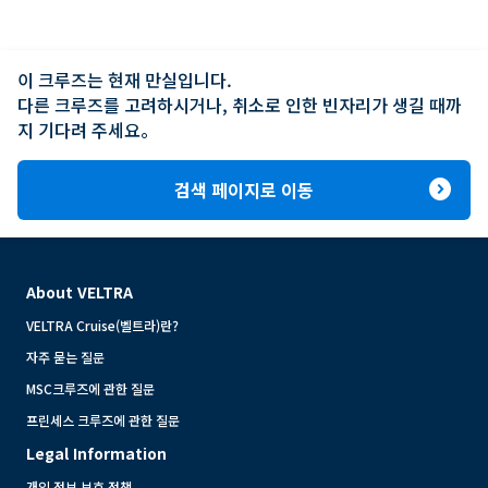
이 크루즈는 현재 만실입니다.

다른 크루즈를 고려하시거나, 취소로 인한 빈자리가 생길 때까
지 기다려 주세요。
expand_circle_right
검색 페이지로 이동
About VELTRA
VELTRA Cruise(벨트라)란?
자주 묻는 질문
MSC크루즈에 관한 질문
프린세스 크루즈에 관한 질문
Legal Information
개인 정보 보호 정책