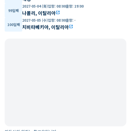
2027-05-04 (화)
입항
:
08:00
출항
:
19:00
99일째
나폴리, 이탈리아
open_in_new
2027-05-05 (수)
입항
:
08:00
출항
:
-
100일째
치비타베키아, 이탈리아
open_in_new