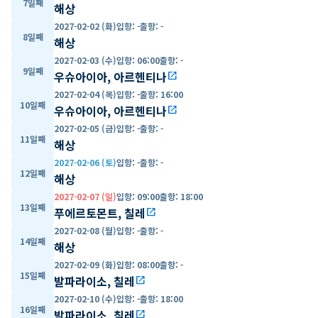
7일째
해상
2027-02-02 (화)
입항
:
-
출항
:
-
8일째
해상
2027-02-03 (수)
입항
:
06:00
출항
:
-
9일째
우슈아이아, 아르헨티나
open_in_new
2027-02-04 (목)
입항
:
-
출항
:
16:00
10일째
우슈아이아, 아르헨티나
open_in_new
2027-02-05 (금)
입항
:
-
출항
:
-
11일째
해상
2027-02-06 (토)
입항
:
-
출항
:
-
12일째
해상
2027-02-07 (일)
입항
:
09:00
출항
:
18:00
13일째
푸에르토몬트, 칠레
open_in_new
2027-02-08 (월)
입항
:
-
출항
:
-
14일째
해상
2027-02-09 (화)
입항
:
08:00
출항
:
-
15일째
발파라이소, 칠레
open_in_new
2027-02-10 (수)
입항
:
-
출항
:
18:00
16일째
발파라이소, 칠레
open_in_new