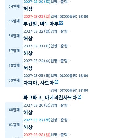
2027-03-20 (토)
입항
:
-
출항
:
-
54일째
해상
2027-03-21 (일)
입항
:
08:00
출항
:
18:00
55일째
루간빌, 바누아투
open_in_new
2027-03-22 (월)
입항
:
-
출항
:
-
56일째
해상
2027-03-23 (화)
입항
:
-
출항
:
-
57일째
해상
2027-03-24 (수)
입항
:
-
출항
:
-
58일째
해상
2027-03-25 (목)
입항
:
08:00
출항
:
18:00
59일째
아피아, 사모아
open_in_new
입항
:
08:00
출항
:
18:00
파고파고, 아메리칸사모아
open_in_new
2027-03-26 (금)
입항
:
-
출항
:
-
60일째
해상
2027-03-27 (토)
입항
:
-
출항
:
-
61일째
해상
2027-03-28 (일)
입항
:
-
출항
:
-