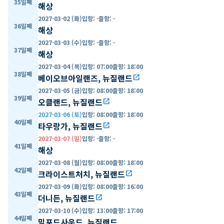
35일째
해상
2027-03-02 (화)
입항
:
-
출항
:
-
36일째
해상
2027-03-03 (수)
입항
:
-
출항
:
-
37일째
해상
2027-03-04 (목)
입항
:
07:00
출항
:
18:00
38일째
베이오브아일랜즈, 뉴질랜드
open_in_new
2027-03-05 (금)
입항
:
08:00
출항
:
18:00
39일째
오클랜드, 뉴질랜드
open_in_new
2027-03-06 (토)
입항
:
08:00
출항
:
18:00
40일째
타우랑가, 뉴질랜드
open_in_new
2027-03-07 (일)
입항
:
-
출항
:
-
41일째
해상
2027-03-08 (월)
입항
:
08:00
출항
:
18:00
42일째
크라이스트처치, 뉴질랜드
open_in_new
2027-03-09 (화)
입항
:
08:00
출항
:
16:00
43일째
더니든, 뉴질랜드
open_in_new
2027-03-10 (수)
입항
:
13:00
출항
:
17:00
44일째
밀포드사운드, 뉴질랜드