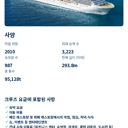
사양
처음 취항
최대 승객 수
2010
3,223
승무원 수
전체 길이 (미터)
987
293.8
m
총 톤수
95,128
t
크루즈 요금에 포함된 사항
check
숙박 요금
check
이동 비용
check
메인 레스토랑 및 뷔페 레스토랑에서의 아침, 점심, 저녁 식사
check
쇼, 이벤트 등 엔터테인먼트
check
선내 시설 이용료 (피트니스 센터, 수영장, 자쿠지, 클럽 라운지, 도서관 등)