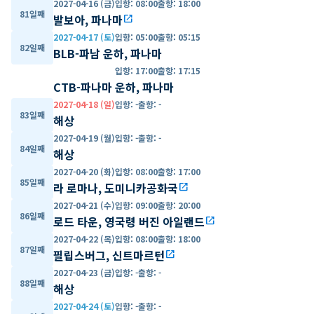
2027-04-16 (금)
입항
:
08:00
출항
:
18:00
81일째
발보아, 파나마
open_in_new
2027-04-17 (토)
입항
:
05:00
출항
:
05:15
82일째
BLB-파남 운하, 파나마
입항
:
17:00
출항
:
17:15
CTB-파나마 운하, 파나마
2027-04-18 (일)
입항
:
-
출항
:
-
83일째
해상
2027-04-19 (월)
입항
:
-
출항
:
-
84일째
해상
2027-04-20 (화)
입항
:
08:00
출항
:
17:00
85일째
라 로마나, 도미니카공화국
open_in_new
2027-04-21 (수)
입항
:
09:00
출항
:
20:00
86일째
로드 타운, 영국령 버진 아일랜드
open_in_new
2027-04-22 (목)
입항
:
08:00
출항
:
18:00
87일째
필립스버그, 신트마르턴
open_in_new
2027-04-23 (금)
입항
:
-
출항
:
-
88일째
해상
2027-04-24 (토)
입항
:
-
출항
:
-