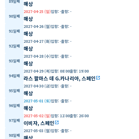
89일째
해상
2027-04-25 (일)
입항
:
-
출항
:
-
90일째
해상
2027-04-26 (월)
입항
:
-
출항
:
-
91일째
해상
2027-04-27 (화)
입항
:
-
출항
:
-
92일째
해상
2027-04-28 (수)
입항
:
-
출항
:
-
93일째
해상
2027-04-29 (목)
입항
:
08:00
출항
:
19:00
94일째
라스 팔마스 데 G.카나리아, 스페인
open_in_new
2027-04-30 (금)
입항
:
-
출항
:
-
95일째
해상
2027-05-01 (토)
입항
:
-
출항
:
-
96일째
해상
2027-05-02 (일)
입항
:
12:00
출항
:
20:00
97일째
이비자, 스페인
open_in_new
2027-05-03 (월)
입항
:
-
출항
:
-
98일째
해상