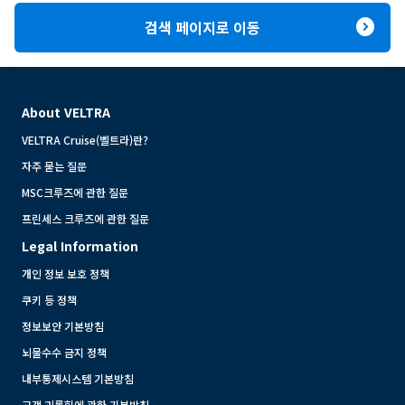
expand_circle_right
검색 페이지로 이동
About VELTRA
VELTRA Cruise(벨트라)란?
자주 묻는 질문
MSC크루즈에 관한 질문
프린세스 크루즈에 관한 질문
Legal Information
개인 정보 보호 정책
쿠키 등 정책
정보보안 기본방침
뇌물수수 금지 정책
내부통제시스템 기본방침
고객 괴롭힘에 관한 기본방침