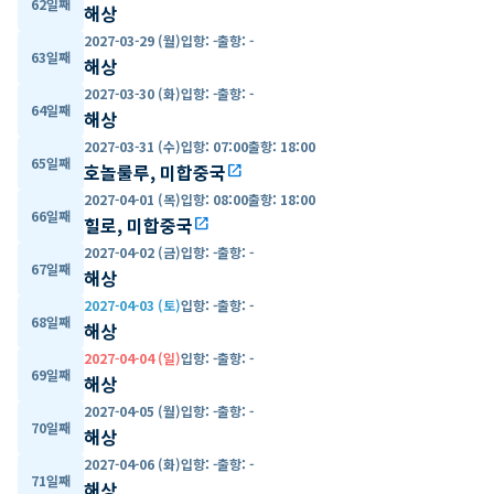
62일째
해상
2027-03-29 (월)
입항
:
-
출항
:
-
63일째
해상
2027-03-30 (화)
입항
:
-
출항
:
-
64일째
해상
2027-03-31 (수)
입항
:
07:00
출항
:
18:00
65일째
호놀룰루, 미합중국
open_in_new
2027-04-01 (목)
입항
:
08:00
출항
:
18:00
66일째
힐로, 미합중국
open_in_new
2027-04-02 (금)
입항
:
-
출항
:
-
67일째
해상
2027-04-03 (토)
입항
:
-
출항
:
-
68일째
해상
2027-04-04 (일)
입항
:
-
출항
:
-
69일째
해상
2027-04-05 (월)
입항
:
-
출항
:
-
70일째
해상
2027-04-06 (화)
입항
:
-
출항
:
-
71일째
해상