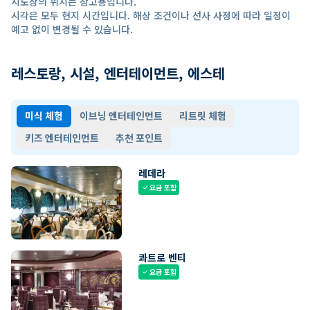
지도상의 위치는 참고용입니다.
시각은 모두 현지 시간입니다. 해상 조건이나 선사 사정에 따라 일정이
예고 없이 변경될 수 있습니다.
레스토랑, 시설, 엔터테이먼트, 에스테
미식 체험
이브닝 엔터테인먼트
리트릿 체험
키즈 엔터테인먼트
추천 포인트
레데라
요금 포함
check
콰트로 벤티
요금 포함
check