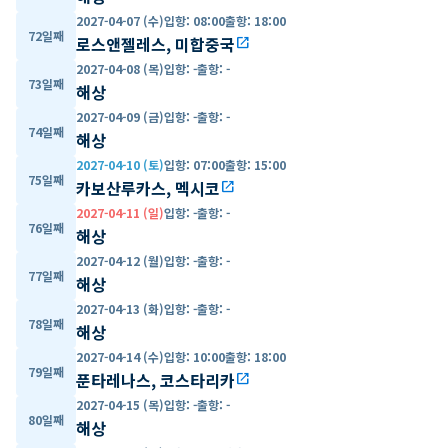
2027-04-07 (수)
입항
:
08:00
출항
:
18:00
72일째
로스앤젤레스, 미합중국
open_in_new
2027-04-08 (목)
입항
:
-
출항
:
-
73일째
해상
2027-04-09 (금)
입항
:
-
출항
:
-
74일째
해상
2027-04-10 (토)
입항
:
07:00
출항
:
15:00
75일째
카보산루카스, 멕시코
open_in_new
2027-04-11 (일)
입항
:
-
출항
:
-
76일째
해상
2027-04-12 (월)
입항
:
-
출항
:
-
77일째
해상
2027-04-13 (화)
입항
:
-
출항
:
-
78일째
해상
2027-04-14 (수)
입항
:
10:00
출항
:
18:00
79일째
푼타레나스, 코스타리카
open_in_new
2027-04-15 (목)
입항
:
-
출항
:
-
80일째
해상