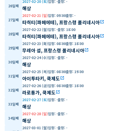
2027-02-20 (토)
입항
:
-
출항
:
-
26일째
해상
2027-02-21 (일)
입항
:
09:00
출항
:
-
27일째
타히티(파페에테), 프랑스령 폴리네시아
open_in_new
2027-02-22 (월)
입항
:
-
출항
:
18:00
28일째
타히티(파페에테), 프랑스령 폴리네시아
open_in_new
2027-02-23 (화)
입항
:
08:00
출항
:
18:00
29일째
무레아 섬, 프랑스령 폴리네시아
open_in_new
2027-02-24 (수)
입항
:
-
출항
:
-
30일째
해상
2027-02-25 (목)
입항
:
08:00
출항
:
19:00
31일째
아이투타키, 쿡제도
open_in_new
2027-02-26 (금)
입항
:
08:00
출항
:
18:00
32일째
라로통가, 쿡제도
open_in_new
2027-02-27 (토)
입항
:
-
출항
:
-
33일째
해상
2027-02-28 (일)
입항
:
-
출항
:
-
34일째
해상
2027-03-01 (월)
입항
:
-
출항
:
-