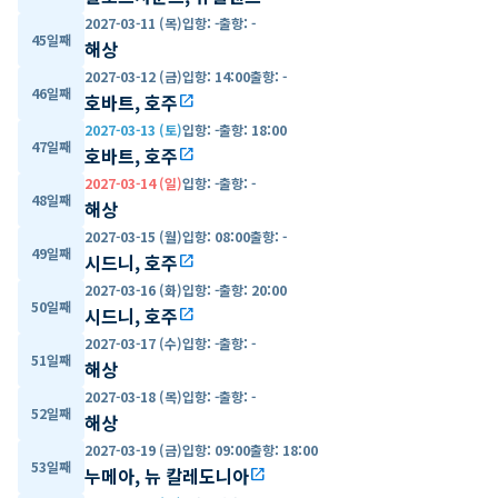
2027-03-11 (목)
입항
:
-
출항
:
-
45일째
해상
2027-03-12 (금)
입항
:
14:00
출항
:
-
46일째
호바트, 호주
open_in_new
2027-03-13 (토)
입항
:
-
출항
:
18:00
47일째
호바트, 호주
open_in_new
2027-03-14 (일)
입항
:
-
출항
:
-
48일째
해상
2027-03-15 (월)
입항
:
08:00
출항
:
-
49일째
시드니, 호주
open_in_new
2027-03-16 (화)
입항
:
-
출항
:
20:00
50일째
시드니, 호주
open_in_new
2027-03-17 (수)
입항
:
-
출항
:
-
51일째
해상
2027-03-18 (목)
입항
:
-
출항
:
-
52일째
해상
2027-03-19 (금)
입항
:
09:00
출항
:
18:00
53일째
누메아, 뉴 칼레도니아
open_in_new