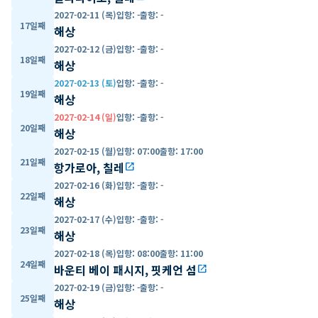
2027-02-11 (목)
입항
:
-
출항
:
-
17일째
해상
2027-02-12 (금)
입항
:
-
출항
:
-
18일째
해상
2027-02-13 (토)
입항
:
-
출항
:
-
19일째
해상
2027-02-14 (일)
입항
:
-
출항
:
-
20일째
해상
2027-02-15 (월)
입항
:
07:00
출항
:
17:00
21일째
항가로아, 칠레
open_in_new
2027-02-16 (화)
입항
:
-
출항
:
-
22일째
해상
2027-02-17 (수)
입항
:
-
출항
:
-
23일째
해상
2027-02-18 (목)
입항
:
08:00
출항
:
11:00
24일째
바운티 베이 패시지, 핏케언 섬
open_in_new
2027-02-19 (금)
입항
:
-
출항
:
-
25일째
해상