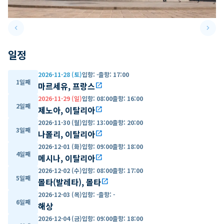
keyboard_arrow_left
keyboard_arrow_right
Previous slide
Next 
일정
2026-11-28 (토)
입항
:
-
출항
:
17:00
1일째
마르세유, 프랑스
open_in_new
2026-11-29 (일)
입항
:
08:00
출항
:
16:00
2일째
제노아, 이탈리아
open_in_new
2026-11-30 (월)
입항
:
13:00
출항
:
20:00
3일째
나폴리, 이탈리아
open_in_new
2026-12-01 (화)
입항
:
09:00
출항
:
18:00
4일째
메시나, 이탈리아
open_in_new
2026-12-02 (수)
입항
:
08:00
출항
:
17:00
5일째
몰타(발레타), 몰타
open_in_new
2026-12-03 (목)
입항
:
-
출항
:
-
6일째
해상
2026-12-04 (금)
입항
:
09:00
출항
:
18:00