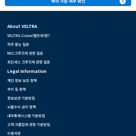
expand_circle_right
예약 가능 여부 확인
About VELTRA
VELTRA Cruise(벨트라)란?
자주 묻는 질문
MSC크루즈에 관한 질문
프린세스 크루즈에 관한 질문
Legal Information
개인 정보 보호 정책
쿠키 등 정책
정보보안 기본방침
뇌물수수 금지 정책
내부통제시스템 기본방침
고객 괴롭힘에 관한 기본방침
이용약관