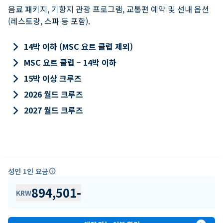
음료 패키지, 기항지 관광 프로그램, 교통편 예약 및 선내 옵션
(레스토랑, 스파 등 포함).
keyboard_arrow_right
14박 이하 (MSC 요트 클럽 제외)
keyboard_arrow_right
MSC 요트 클럽 – 14박 이하
keyboard_arrow_right
15박 이상 크루즈
keyboard_arrow_right
2026 월드 크루즈
keyboard_arrow_right
2027 월드 크루즈
성인 1인 요금
info
894,501
-
KRW