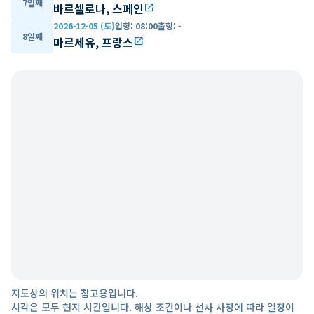
7일째
바르셀로나, 스페인
open_in_new
2026-12-05 (토)
입항
:
08:00
출항
:
-
8일째
마르세유, 프랑스
open_in_new
지도상의 위치는 참고용입니다.
시각은 모두 현지 시간입니다. 해상 조건이나 선사 사정에 따라 일정이