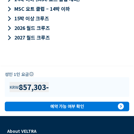
keyboard_arrow_right
MSC 요트 클럽 – 14박 이하
keyboard_arrow_right
15박 이상 크루즈
keyboard_arrow_right
2026 월드 크루즈
keyboard_arrow_right
2027 월드 크루즈
성인 1인 요금
info
857,303
-
KRW
expand_circle_right
예약 가능 여부 확인
About VELTRA