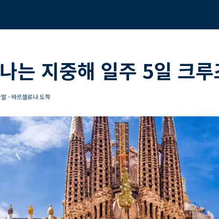
나는 지중해 일주 5일 크루
발 - 바르셀로나 도착