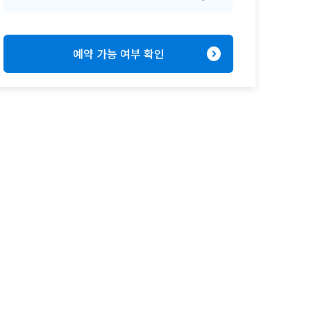
expand_circle_right
예약 가능 여부 확인