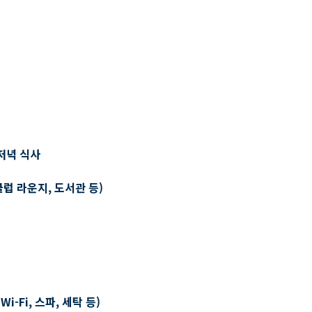
저녁 식사
클럽 라운지, 도서관 등)
-Fi, 스파, 세탁 등)