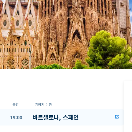
출항
기항지 이름
바르셀로나, 스페인
19:00
open_in_new