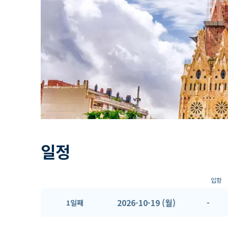
일정
입항
2026-10-19 (월)
-
1일째