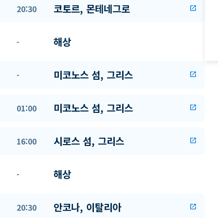
코토르, 몬테네그로
20:30
open_in_new
해상
-
미코노스 섬, 그리스
-
open_in_new
미코노스 섬, 그리스
01:00
open_in_new
시로스 섬, 그리스
16:00
open_in_new
해상
-
안코나, 이탈리아
20:30
open_in_new