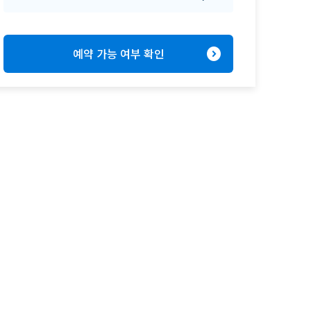
expand_circle_right
예약 가능 여부 확인