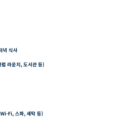
저녁 식사
클럽 라운지, 도서관 등)
-Fi, 스파, 세탁 등)