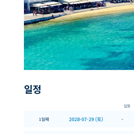
일정
입항
2028-07-29 (토)
-
1일째