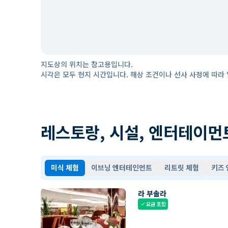
지도상의 위치는 참고용입니다.
시각은 모두 현지 시간입니다. 해상 조건이나 선사 사정에 따라 
레스토랑, 시설, 엔터테이먼
미식 체험
이브닝 엔터테인먼트
리트릿 체험
키즈
라 부솔라
요금 포함
check