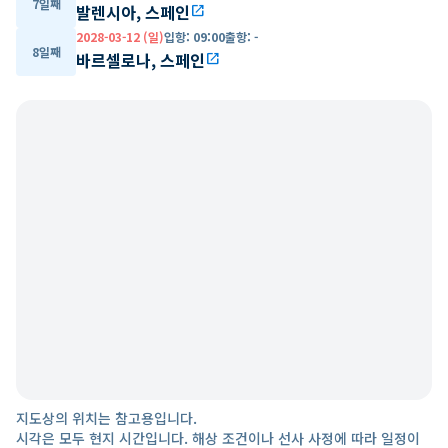
7일째
발렌시아, 스페인
open_in_new
2028-03-12 (일)
입항
:
09:00
출항
:
-
8일째
바르셀로나, 스페인
open_in_new
지도상의 위치는 참고용입니다.
시각은 모두 현지 시간입니다. 해상 조건이나 선사 사정에 따라 일정이