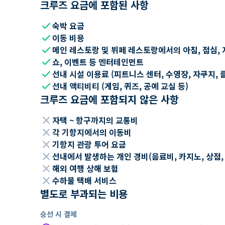
크루즈 요금에 포함된 사항
check
숙박 요금
check
이동 비용
check
메인 레스토랑 및 뷔페 레스토랑에서의 아침, 점심, 
check
쇼, 이벤트 등 엔터테인먼트
check
선내 시설 이용료 (피트니스 센터, 수영장, 자쿠지, 
check
선내 액티비티 (게임, 퀴즈, 공예 교실 등)
크루즈 요금에 포함되지 않은 사항
close
자택 ~ 항구까지의 교통비
close
각 기항지에서의 이동비
close
기항지 관광 투어 요금
close
선내에서 발생하는 개인 경비(음료비, 카지노, 상점, Wi
close
해외 여행 상해 보험
close
수하물 택배 서비스
별도로 부과되는 비용
승선 시 결제