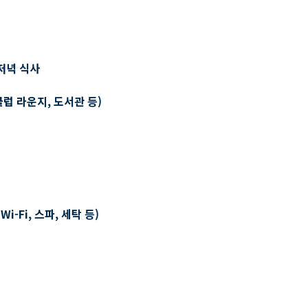
저녁 식사
클럽 라운지, 도서관 등)
-Fi, 스파, 세탁 등)