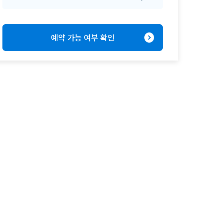
expand_circle_right
예약 가능 여부 확인