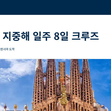
 지중해 일주 8일 크루즈
발렌시아 도착