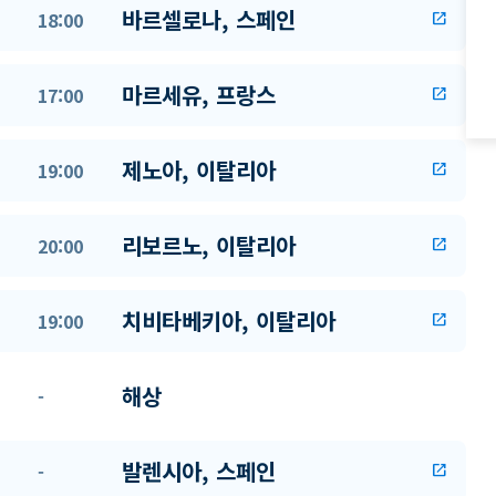
바르셀로나, 스페인
18:00
open_in_new
마르세유, 프랑스
17:00
open_in_new
제노아, 이탈리아
19:00
open_in_new
리보르노, 이탈리아
20:00
open_in_new
치비타베키아, 이탈리아
19:00
open_in_new
해상
-
발렌시아, 스페인
-
open_in_new