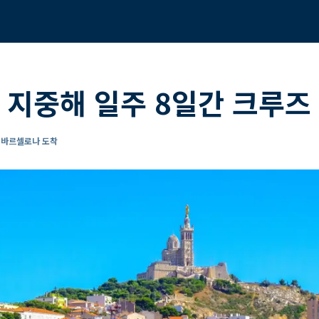
 지중해 일주 8일간 크루즈
- 바르셀로나 도착