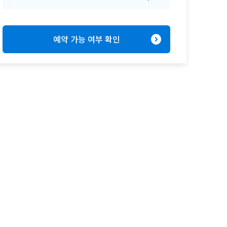
expand_circle_right
예약 가능 여부 확인