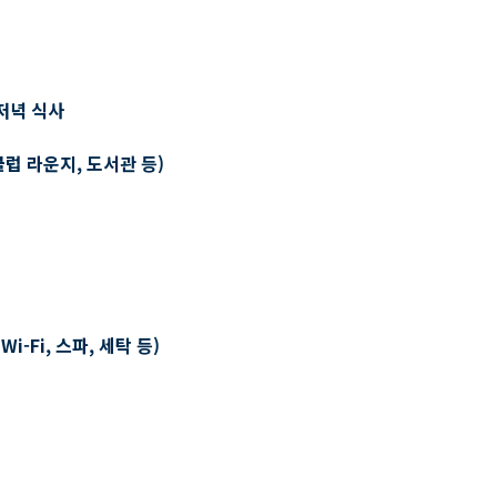
저녁 식사
클럽 라운지, 도서관 등)
-Fi, 스파, 세탁 등)