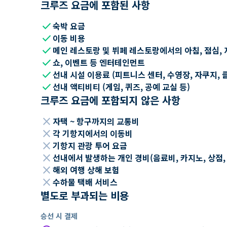
크루즈 요금에 포함된 사항
check
숙박 요금
check
이동 비용
check
메인 레스토랑 및 뷔페 레스토랑에서의 아침, 점심, 
check
쇼, 이벤트 등 엔터테인먼트
check
선내 시설 이용료 (피트니스 센터, 수영장, 자쿠지, 
check
선내 액티비티 (게임, 퀴즈, 공예 교실 등)
크루즈 요금에 포함되지 않은 사항
close
자택 ~ 항구까지의 교통비
close
각 기항지에서의 이동비
close
기항지 관광 투어 요금
close
선내에서 발생하는 개인 경비(음료비, 카지노, 상점, Wi
close
해외 여행 상해 보험
close
수하물 택배 서비스
별도로 부과되는 비용
승선 시 결제