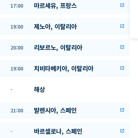
마르세유, 프랑스
17:00
open_in_new
제노아, 이탈리아
19:00
open_in_new
리보르노, 이탈리아
20:00
open_in_new
치비타베키아, 이탈리아
19:00
open_in_new
해상
-
발렌시아, 스페인
21:00
open_in_new
바르셀로나, 스페인
-
open_in_new