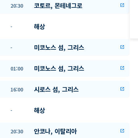
코토르, 몬테네그로
20:30
open_in_new
해상
-
미코노스 섬, 그리스
-
open_in_new
미코노스 섬, 그리스
01:00
open_in_new
시로스 섬, 그리스
16:00
open_in_new
해상
-
안코나, 이탈리아
20:30
open_in_new