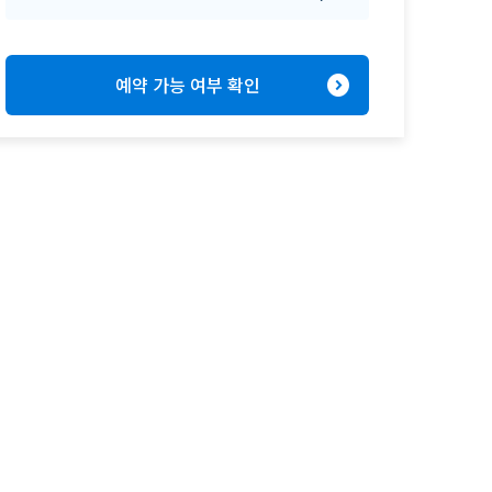
expand_circle_right
예약 가능 여부 확인