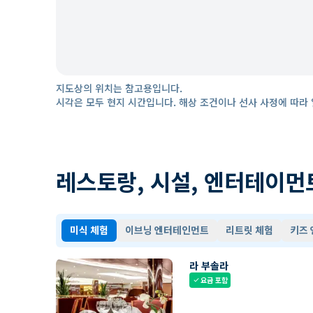
지도상의 위치는 참고용입니다.
시각은 모두 현지 시간입니다. 해상 조건이나 선사 사정에 따라 
레스토랑, 시설, 엔터테이먼
미식 체험
이브닝 엔터테인먼트
리트릿 체험
키즈
라 부솔라
요금 포함
check