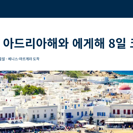
 아드리아해와 에게해 8일
발 - 베니스-마르게라 도착