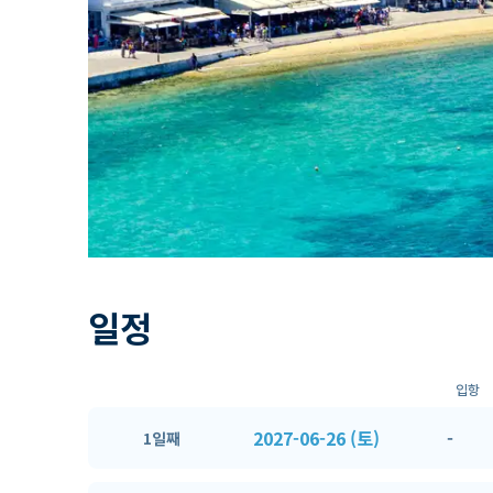
일정
입항
2027-06-26 (토)
-
1일째