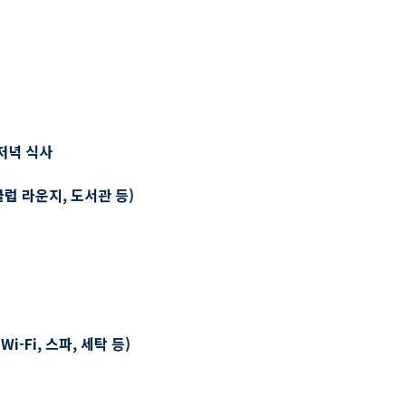
저녁 식사
클럽 라운지, 도서관 등)
-Fi, 스파, 세탁 등)