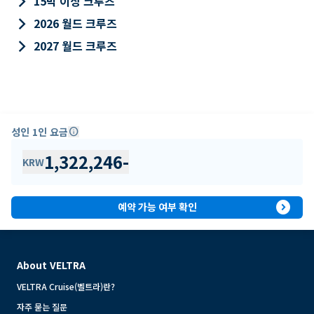
keyboard_arrow_right
15박 이상 크루즈
keyboard_arrow_right
2026 월드 크루즈
keyboard_arrow_right
2027 월드 크루즈
성인 1인 요금
info
1,322,246
-
KRW
expand_circle_right
예약 가능 여부 확인
About VELTRA
VELTRA Cruise(벨트라)란?
자주 묻는 질문