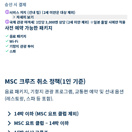
승선 시 결제
paid
서비스 차지 (선내 팁) (2세 미만은 대상 제외)
keyboard_arrow_right
자세히 보기
paid
국제 관광 여객세: 1인당 3,000엔 상당 (2세 미만 제외) ※일본 출발 시에만 적용
사전 예약 가능한 패키지
check
음료 패키지
check
Wi-Fi
check
기항지 관광 투어
check
스파
MSC 크루즈 취소 정책(1인 기준)
음료 패키지, 기항지 관광 프로그램, 교통편 예약 및 선내 옵션
(레스토랑, 스파 등 포함).
keyboard_arrow_right
14박 이하 (MSC 요트 클럽 제외)
keyboard_arrow_right
MSC 요트 클럽 – 14박 이하