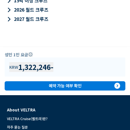
keyboard_arrow_right
15박 이상 크루즈
keyboard_arrow_right
2026 월드 크루즈
keyboard_arrow_right
2027 월드 크루즈
성인 1인 요금
info
1,322,246
-
KRW
expand_circle_right
예약 가능 여부 확인
About VELTRA
VELTRA Cruise(벨트라)란?
자주 묻는 질문