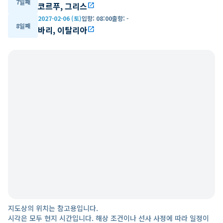
7일째
코르푸, 그리스
open_in_new
2027-02-06 (토)
입항
:
08:00
출항
:
-
8일째
바리, 이탈리아
open_in_new
지도상의 위치는 참고용입니다.
시각은 모두 현지 시간입니다. 해상 조건이나 선사 사정에 따라 일정이