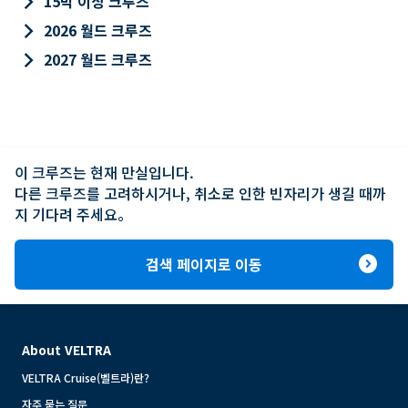
keyboard_arrow_right
15박 이상 크루즈
keyboard_arrow_right
2026 월드 크루즈
keyboard_arrow_right
2027 월드 크루즈
이 크루즈는 현재 만실입니다.

다른 크루즈를 고려하시거나, 취소로 인한 빈자리가 생길 때까
지 기다려 주세요。
expand_circle_right
검색 페이지로 이동
About VELTRA
VELTRA Cruise(벨트라)란?
자주 묻는 질문