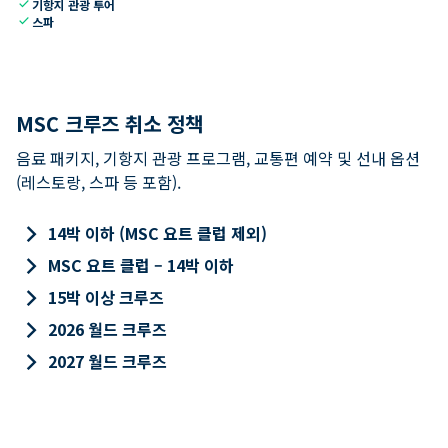
check
기항지 관광 투어
check
스파
MSC 크루즈 취소 정책
음료 패키지, 기항지 관광 프로그램, 교통편 예약 및 선내 옵션
(레스토랑, 스파 등 포함).
keyboard_arrow_right
14박 이하 (MSC 요트 클럽 제외)
keyboard_arrow_right
MSC 요트 클럽 – 14박 이하
keyboard_arrow_right
15박 이상 크루즈
keyboard_arrow_right
2026 월드 크루즈
keyboard_arrow_right
2027 월드 크루즈