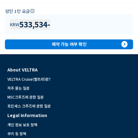
성인 1인 요금
info
533,534
-
KRW
expand_circle_right
예약 가능 여부 확인
About VELTRA
VELTRA Cruise(벨트라)란?
자주 묻는 질문
MSC크루즈에 관한 질문
프린세스 크루즈에 관한 질문
Legal Information
개인 정보 보호 정책
쿠키 등 정책