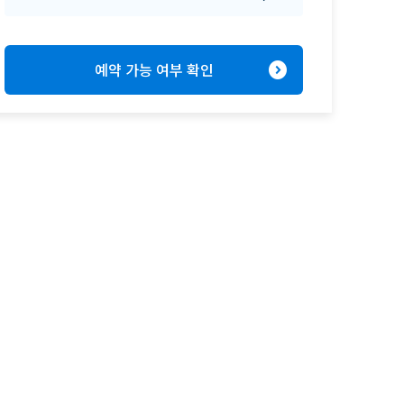
expand_circle_right
예약 가능 여부 확인