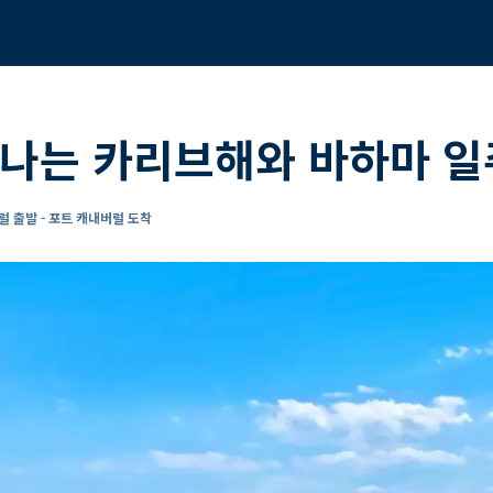
나는 카리브해와 바하마 일
럴 출발 - 포트 캐내버럴 도착