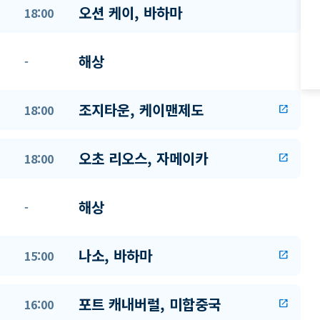
오션 케이, 바하마
18:00
해상
-
조지타운, 케이맨제도
18:00
open_in_new
오초 리오스, 자메이카
18:00
open_in_new
해상
-
나소, 바하마
15:00
open_in_new
포트 캐내버럴, 미합중국
16:00
open_in_new