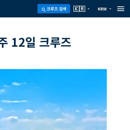
menu
🇰🇷
크루즈 검색
KRW
arrow_drop_down
arrow_drop_down
search
주 12일 크루즈