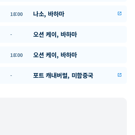
나소, 바하마
18:00
open_in_new
오션 케이, 바하마
-
오션 케이, 바하마
18:00
포트 캐내버럴, 미합중국
-
open_in_new