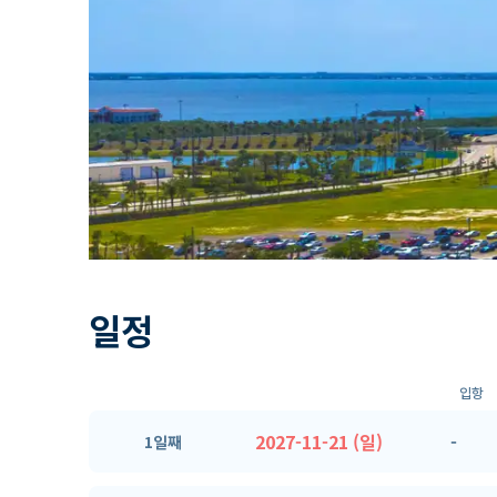
일정
입항
2027-11-21 (일)
-
1일째