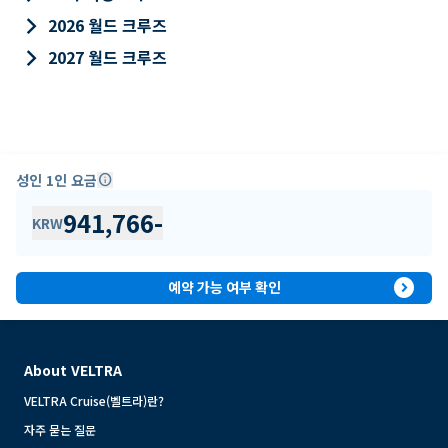
keyboard_arrow_right
2026 월드 크루즈
keyboard_arrow_right
2027 월드 크루즈
성인 1인 요금
info
941,766
-
KRW
expand_circle_right
예약 가능 여부 확인
About VELTRA
VELTRA Cruise(벨트라)란?
자주 묻는 질문