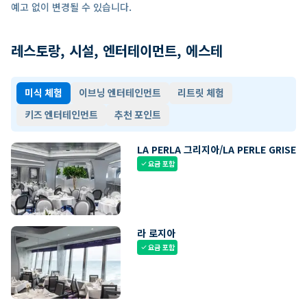
예고 없이 변경될 수 있습니다.
레스토랑, 시설, 엔터테이먼트, 에스테
미식 체험
이브닝 엔터테인먼트
리트릿 체험
키즈 엔터테인먼트
추천 포인트
LA PERLA 그리지아/LA PERLE GRISE
요금 포함
check
라 로지아
요금 포함
check