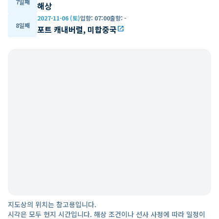
7일째
해상
2027-11-06 (토)
입항
:
07:00
출항
:
-
8일째
포트 캐내버럴, 미합중국
open_in_new
지도상의 위치는 참고용입니다.
시각은 모두 현지 시간입니다. 해상 조건이나 선사 사정에 따라 일정이