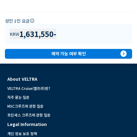
성인 1인 요금
info
1,631,550
-
KRW
expand_circle_right
예약 가능 여부 확인
About VELTRA
VELTRA Cruise(벨트라)란?
자주 묻는 질문
MSC크루즈에 관한 질문
프린세스 크루즈에 관한 질문
Legal Information
개인 정보 보호 정책