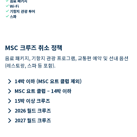
check
음료 패키지
check
Wi-Fi
check
기항지 관광 투어
check
스파
MSC 크루즈 취소 정책
음료 패키지, 기항지 관광 프로그램, 교통편 예약 및 선내 옵션
(레스토랑, 스파 등 포함).
keyboard_arrow_right
14박 이하 (MSC 요트 클럽 제외)
keyboard_arrow_right
MSC 요트 클럽 – 14박 이하
keyboard_arrow_right
15박 이상 크루즈
keyboard_arrow_right
2026 월드 크루즈
keyboard_arrow_right
2027 월드 크루즈