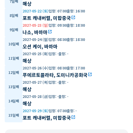
7일째
해상
2027-05-22 (토)
입항
:
07:00
출항
:
16:00
8일째
포트 캐내버럴, 미합중국
open_in_new
2027-05-23 (일)
입항
:
09:00
출항
:
18:00
9일째
나소, 바하마
open_in_new
2027-05-24 (월)
입항
:
08:00
출항
:
18:00
10일째
오션 케이, 바하마
2027-05-25 (화)
입항
:
-
출항
:
-
11일째
해상
2027-05-26 (수)
입항
:
08:00
출항
:
17:00
12일째
푸에르토플라타, 도미니카공화국
open_in_new
2027-05-27 (목)
입항
:
-
출항
:
-
13일째
해상
2027-05-28 (금)
입항
:
-
출항
:
-
14일째
해상
2027-05-29 (토)
입항
:
07:00
출항
:
-
15일째
포트 캐내버럴, 미합중국
open_in_new