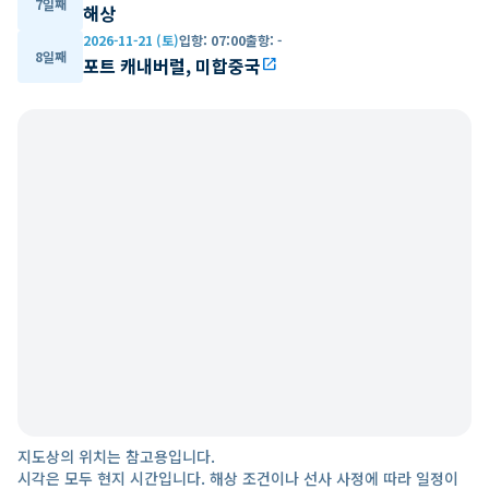
7일째
해상
2026-11-21 (토)
입항
:
07:00
출항
:
-
8일째
포트 캐내버럴, 미합중국
open_in_new
지도상의 위치는 참고용입니다.
시각은 모두 현지 시간입니다. 해상 조건이나 선사 사정에 따라 일정이