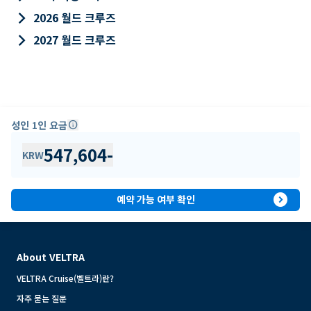
keyboard_arrow_right
2026 월드 크루즈
keyboard_arrow_right
2027 월드 크루즈
성인 1인 요금
info
547,604
-
KRW
expand_circle_right
예약 가능 여부 확인
About VELTRA
VELTRA Cruise(벨트라)란?
자주 묻는 질문