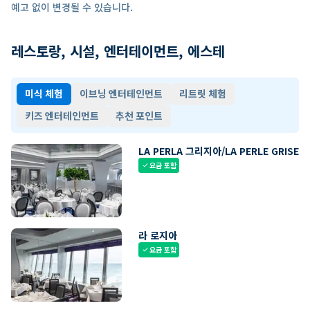
예고 없이 변경될 수 있습니다.
레스토랑, 시설, 엔터테이먼트, 에스테
미식 체험
이브닝 엔터테인먼트
리트릿 체험
키즈 엔터테인먼트
추천 포인트
LA PERLA 그리지아/LA PERLE GRISE
요금 포함
check
라 로지아
요금 포함
check