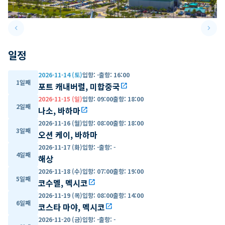
keyboard_arrow_left
keyboard_arrow_right
Previous slide
Next 
일정
2026-11-14 (토)
입항
:
-
출항
:
16:00
1일째
포트 캐내버럴, 미합중국
open_in_new
2026-11-15 (일)
입항
:
09:00
출항
:
18:00
2일째
나소, 바하마
open_in_new
2026-11-16 (월)
입항
:
08:00
출항
:
18:00
3일째
오션 케이, 바하마
2026-11-17 (화)
입항
:
-
출항
:
-
4일째
해상
2026-11-18 (수)
입항
:
07:00
출항
:
19:00
5일째
코수멜, 멕시코
open_in_new
2026-11-19 (목)
입항
:
08:00
출항
:
14:00
6일째
코스타 마야, 멕시코
open_in_new
2026-11-20 (금)
입항
:
-
출항
:
-