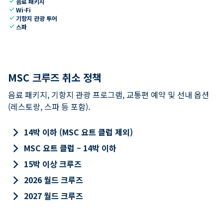
check
음료 패키지
check
Wi-Fi
check
기항지 관광 투어
check
스파
MSC 크루즈 취소 정책
음료 패키지, 기항지 관광 프로그램, 교통편 예약 및 선내 옵션
(레스토랑, 스파 등 포함).
keyboard_arrow_right
14박 이하 (MSC 요트 클럽 제외)
keyboard_arrow_right
MSC 요트 클럽 – 14박 이하
keyboard_arrow_right
15박 이상 크루즈
keyboard_arrow_right
2026 월드 크루즈
keyboard_arrow_right
2027 월드 크루즈