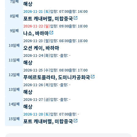
7일째
해상
2026-11-21 (토)
입항
:
07:00
출항
:
16:00
8일째
포트 캐내버럴, 미합중국
open_in_new
2026-11-22 (일)
입항
:
09:00
출항
:
18:00
9일째
나소, 바하마
open_in_new
2026-11-23 (월)
입항
:
08:00
출항
:
18:00
10일째
오션 케이, 바하마
2026-11-24 (화)
입항
:
-
출항
:
-
11일째
해상
2026-11-25 (수)
입항
:
08:00
출항
:
17:00
12일째
푸에르토플라타, 도미니카공화국
open_in_new
2026-11-26 (목)
입항
:
-
출항
:
-
13일째
해상
2026-11-27 (금)
입항
:
-
출항
:
-
14일째
해상
2026-11-28 (토)
입항
:
07:00
출항
:
-
15일째
포트 캐내버럴, 미합중국
open_in_new