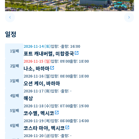
keyboard_arrow_left
keyboard_arrow_right
Previous slide
Next 
일정
2026-11-14 (토)
입항
:
-
출항
:
16:00
1일째
포트 캐내버럴, 미합중국
open_in_new
2026-11-15 (일)
입항
:
09:00
출항
:
18:00
2일째
나소, 바하마
open_in_new
2026-11-16 (월)
입항
:
08:00
출항
:
18:00
3일째
오션 케이, 바하마
2026-11-17 (화)
입항
:
-
출항
:
-
4일째
해상
2026-11-18 (수)
입항
:
07:00
출항
:
19:00
5일째
코수멜, 멕시코
open_in_new
2026-11-19 (목)
입항
:
08:00
출항
:
14:00
6일째
코스타 마야, 멕시코
open_in_new
2026-11-20 (금)
입항
:
-
출항
:
-