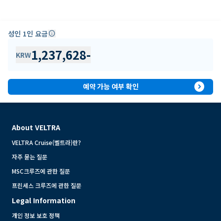
성인 1인 요금
info
1,237,628
-
KRW
expand_circle_right
예약 가능 여부 확인
About VELTRA
VELTRA Cruise(벨트라)란?
자주 묻는 질문
MSC크루즈에 관한 질문
프린세스 크루즈에 관한 질문
Legal Information
개인 정보 보호 정책