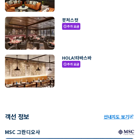
붓처스컷
추가 요금
paid
HOLA!타바스바
추가 요금
paid
객선 정보
선내지도 보기
ungroup
MSC 그란디오사