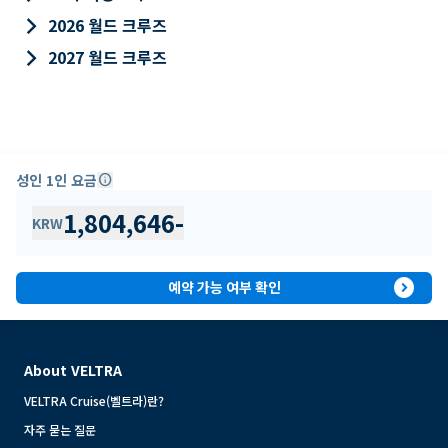
keyboard_arrow_right
2026 월드 크루즈
keyboard_arrow_right
2027 월드 크루즈
성인 1인 요금
info
1,804,646
-
KRW
expand_circle_right
예약 가능 여부 확인
About VELTRA
VELTRA Cruise(벨트라)란?
자주 묻는 질문