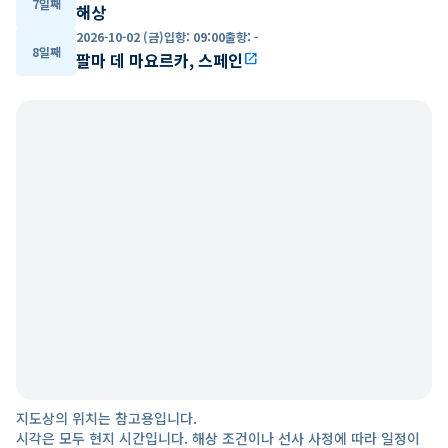
7일째
해상
2026-10-02 (금)
입항
:
09:00
출항
:
-
8일째
팔마 데 마요르카, 스페인
open_in_new
지도상의 위치는 참고용입니다.
시각은 모두 현지 시간입니다. 해상 조건이나 선사 사정에 따라 일정이