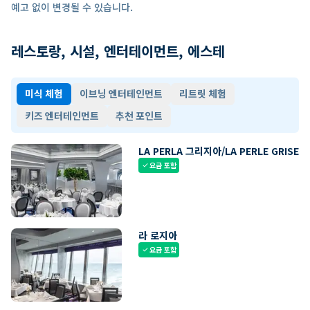
예고 없이 변경될 수 있습니다.
레스토랑, 시설, 엔터테이먼트, 에스테
미식 체험
이브닝 엔터테인먼트
리트릿 체험
키즈 엔터테인먼트
추천 포인트
LA PERLA 그리지아/LA PERLE GRISE
요금 포함
check
라 로지아
요금 포함
check