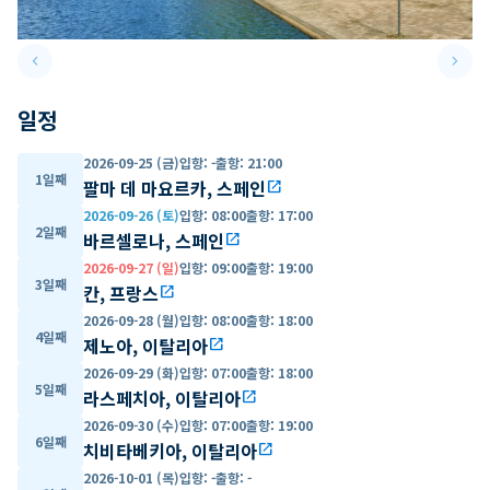
keyboard_arrow_left
keyboard_arrow_right
Previous slide
Next 
일정
2026-09-25 (금)
입항
:
-
출항
:
21:00
1일째
팔마 데 마요르카, 스페인
open_in_new
2026-09-26 (토)
입항
:
08:00
출항
:
17:00
2일째
바르셀로나, 스페인
open_in_new
2026-09-27 (일)
입항
:
09:00
출항
:
19:00
3일째
칸, 프랑스
open_in_new
2026-09-28 (월)
입항
:
08:00
출항
:
18:00
4일째
제노아, 이탈리아
open_in_new
2026-09-29 (화)
입항
:
07:00
출항
:
18:00
5일째
라스페치아, 이탈리아
open_in_new
2026-09-30 (수)
입항
:
07:00
출항
:
19:00
6일째
치비타베키아, 이탈리아
open_in_new
2026-10-01 (목)
입항
:
-
출항
:
-