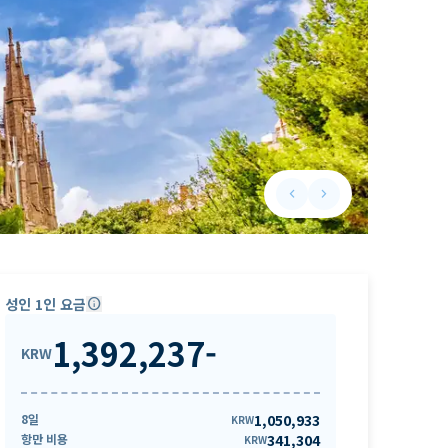
keyboard_arrow_left
keyboard_arrow_right
Previous slide
Next slide
성인 1인 요금
info
1,392,237
-
KRW
8일
1,050,933
KRW
항만 비용
341,304
KRW