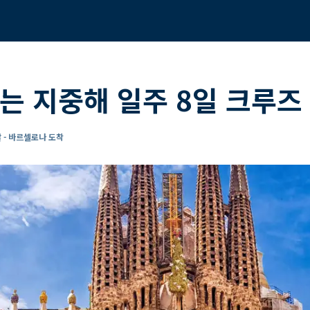
는 지중해 일주 8일 크루즈
 - 바르셀로나 도착