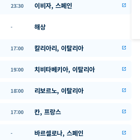
이비자, 스페인
23:30
open_in_new
해상
-
칼리아리, 이탈리아
17:00
open_in_new
치비타베키아, 이탈리아
19:00
open_in_new
리보르노, 이탈리아
18:00
open_in_new
칸, 프랑스
17:00
open_in_new
바르셀로나, 스페인
-
open_in_new