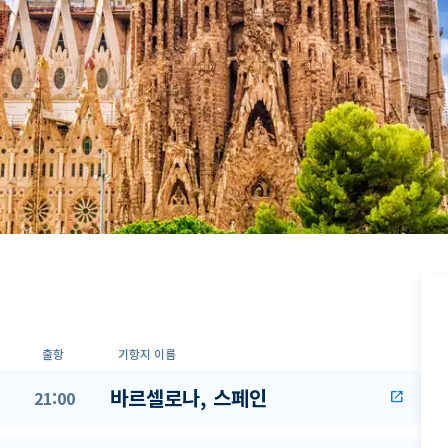
출항
기항지 이름
바르셀로나, 스페인
21:00
open_in_new