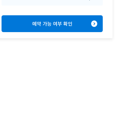
expand_circle_right
예약 가능 여부 확인