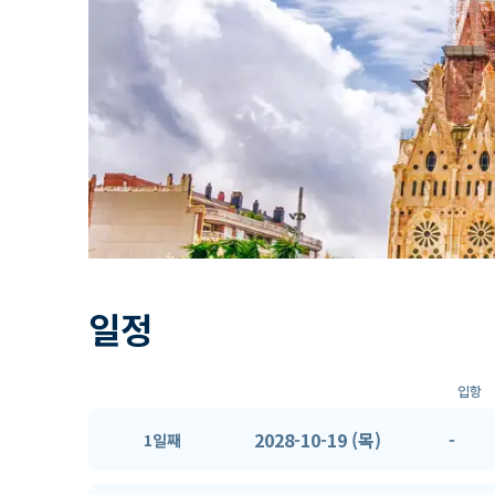
일정
입항
2028-10-19 (목)
-
1일째