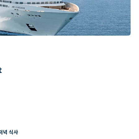
t
저녁 식사