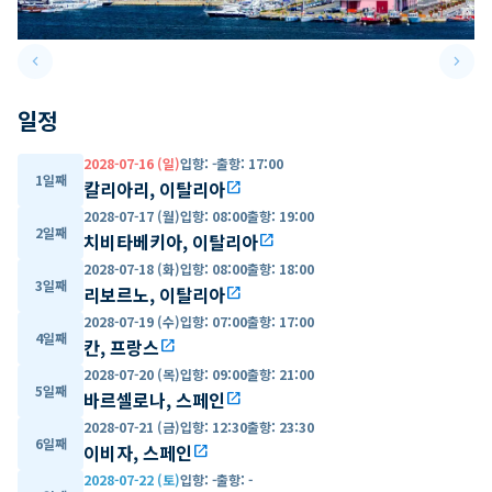
keyboard_arrow_left
keyboard_arrow_right
Previous slide
Next 
일정
2028-07-16 (일)
입항
:
-
출항
:
17:00
1일째
칼리아리, 이탈리아
open_in_new
2028-07-17 (월)
입항
:
08:00
출항
:
19:00
2일째
치비타베키아, 이탈리아
open_in_new
2028-07-18 (화)
입항
:
08:00
출항
:
18:00
3일째
리보르노, 이탈리아
open_in_new
2028-07-19 (수)
입항
:
07:00
출항
:
17:00
4일째
칸, 프랑스
open_in_new
2028-07-20 (목)
입항
:
09:00
출항
:
21:00
5일째
바르셀로나, 스페인
open_in_new
2028-07-21 (금)
입항
:
12:30
출항
:
23:30
6일째
이비자, 스페인
open_in_new
2028-07-22 (토)
입항
:
-
출항
:
-