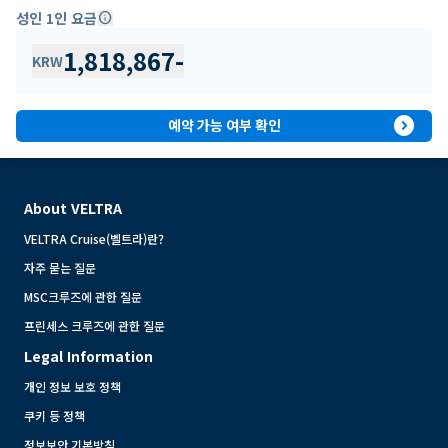
성인 1인 요금
info
1,818,867
-
KRW
expand_circle_right
예약 가능 여부 확인
About VELTRA
VELTRA Cruise(벨트라)란?
자주 묻는 질문
MSC크루즈에 관한 질문
프린세스 크루즈에 관한 질문
Legal Information
개인 정보 보호 정책
쿠키 등 정책
정보보안 기본방침