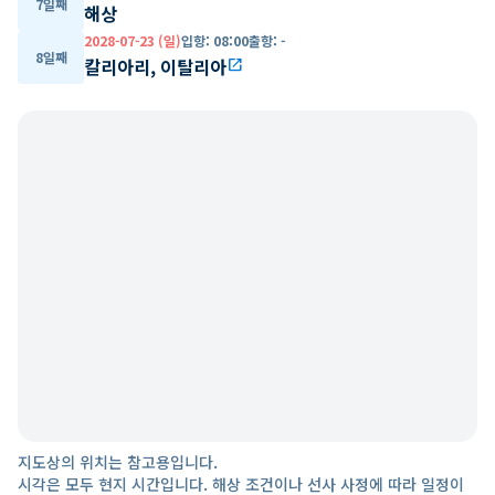
7일째
해상
2028-07-23 (일)
입항
:
08:00
출항
:
-
8일째
칼리아리, 이탈리아
open_in_new
지도상의 위치는 참고용입니다.
시각은 모두 현지 시간입니다. 해상 조건이나 선사 사정에 따라 일정이