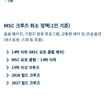
check
스파
MSC 크루즈 취소 정책(1인 기준)
음료 패키지, 기항지 관광 프로그램, 교통편 예약 및 선내 옵션
(레스토랑, 스파 등 포함).
keyboard_arrow_right
14박 이하 (MSC 요트 클럽 제외)
keyboard_arrow_right
MSC 요트 클럽 – 14박 이하
keyboard_arrow_right
15박 이상 크루즈
keyboard_arrow_right
2026 월드 크루즈
keyboard_arrow_right
2027 월드 크루즈