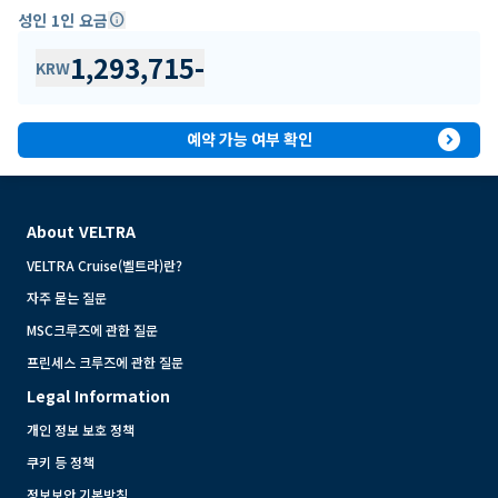
성인 1인 요금
info
1,293,715
-
KRW
expand_circle_right
예약 가능 여부 확인
About VELTRA
VELTRA Cruise(벨트라)란?
자주 묻는 질문
MSC크루즈에 관한 질문
프린세스 크루즈에 관한 질문
Legal Information
개인 정보 보호 정책
쿠키 등 정책
정보보안 기본방침