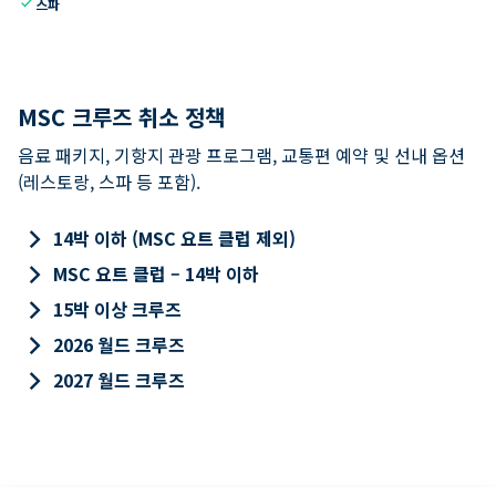
check
스파
MSC 크루즈 취소 정책
음료 패키지, 기항지 관광 프로그램, 교통편 예약 및 선내 옵션
(레스토랑, 스파 등 포함).
keyboard_arrow_right
14박 이하 (MSC 요트 클럽 제외)
keyboard_arrow_right
MSC 요트 클럽 – 14박 이하
keyboard_arrow_right
15박 이상 크루즈
keyboard_arrow_right
2026 월드 크루즈
keyboard_arrow_right
2027 월드 크루즈