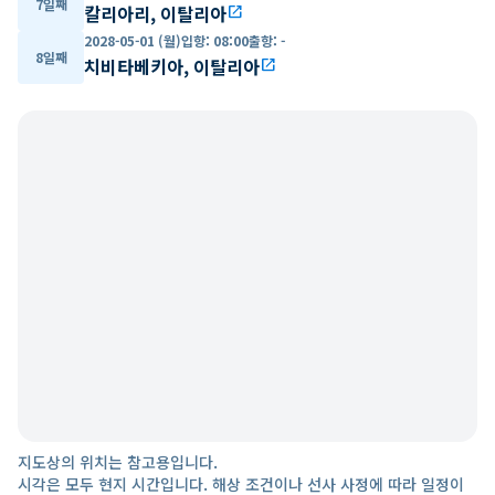
7일째
칼리아리, 이탈리아
open_in_new
2028-05-01 (월)
입항
:
08:00
출항
:
-
8일째
치비타베키아, 이탈리아
open_in_new
지도상의 위치는 참고용입니다.
시각은 모두 현지 시간입니다. 해상 조건이나 선사 사정에 따라 일정이