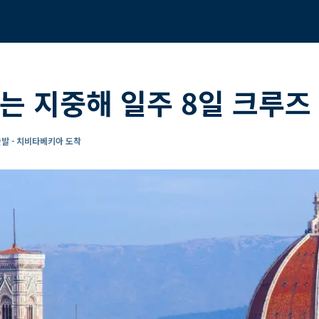
는 지중해 일주 8일 크루즈
발 - 치비타베키아 도착