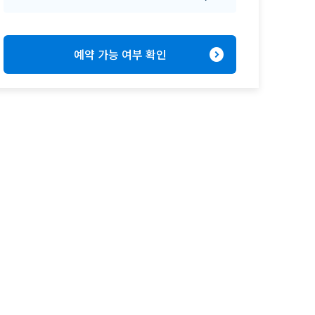
expand_circle_right
예약 가능 여부 확인