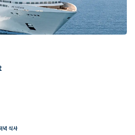
t
저녁 식사