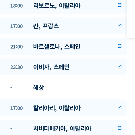
리보르노, 이탈리아
18:00
open_in_new
칸, 프랑스
17:00
open_in_new
바르셀로나, 스페인
21:00
open_in_new
이비자, 스페인
23:30
open_in_new
해상
-
칼리아리, 이탈리아
17:00
open_in_new
치비타베키아, 이탈리아
-
open_in_new