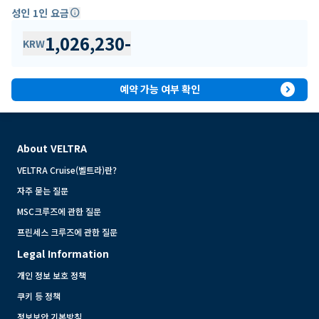
성인 1인 요금
info
1,026,230
-
KRW
expand_circle_right
예약 가능 여부 확인
About VELTRA
VELTRA Cruise(벨트라)란?
자주 묻는 질문
MSC크루즈에 관한 질문
프린세스 크루즈에 관한 질문
Legal Information
개인 정보 보호 정책
쿠키 등 정책
정보보안 기본방침