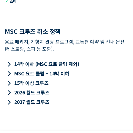
check
스파
MSC 크루즈 취소 정책
음료 패키지, 기항지 관광 프로그램, 교통편 예약 및 선내 옵션
(레스토랑, 스파 등 포함).
keyboard_arrow_right
14박 이하 (MSC 요트 클럽 제외)
keyboard_arrow_right
MSC 요트 클럽 – 14박 이하
keyboard_arrow_right
15박 이상 크루즈
keyboard_arrow_right
2026 월드 크루즈
keyboard_arrow_right
2027 월드 크루즈