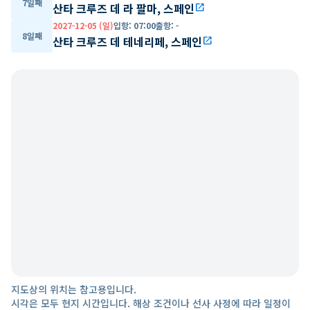
7일째
산타 크루즈 데 라 팔마, 스페인
open_in_new
2027-12-05 (일)
입항
:
07:00
출항
:
-
8일째
산타 크루즈 데 테네리페, 스페인
open_in_new
지도상의 위치는 참고용입니다.
시각은 모두 현지 시간입니다. 해상 조건이나 선사 사정에 따라 일정이