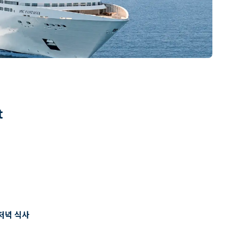
t
저녁 식사