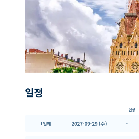
일정
입항
2027-09-29 (수)
-
1일째