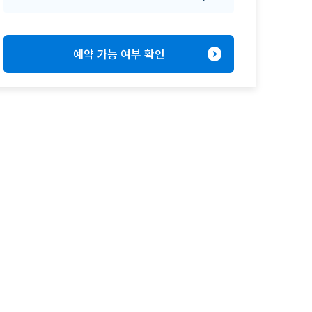
expand_circle_right
예약 가능 여부 확인