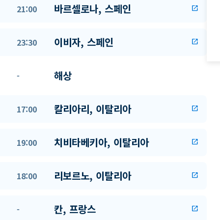
바르셀로나, 스페인
21:00
open_in_new
이비자, 스페인
23:30
open_in_new
해상
-
칼리아리, 이탈리아
17:00
open_in_new
치비타베키아, 이탈리아
19:00
open_in_new
리보르노, 이탈리아
18:00
open_in_new
칸, 프랑스
-
open_in_new