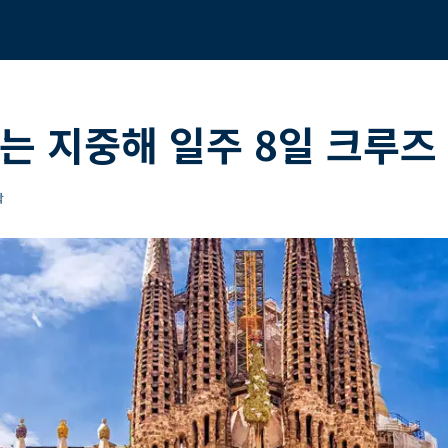
는 지중해 일주 8일 크루즈
착