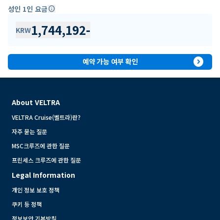
성인 1인 요금
info
1,744,192
-
KRW
expand_circle_right
예약 가능 여부 확인
About VELTRA
VELTRA Cruise(벨트라)란?
자주 묻는 질문
MSC크루즈에 관한 질문
프린세스 크루즈에 관한 질문
Legal Information
개인 정보 보호 정책
쿠키 등 정책
정보보안 기본방침