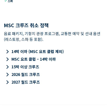
check
스파
MSC 크루즈 취소 정책
음료 패키지, 기항지 관광 프로그램, 교통편 예약 및 선내 옵션
(레스토랑, 스파 등 포함).
keyboard_arrow_right
14박 이하 (MSC 요트 클럽 제외)
keyboard_arrow_right
MSC 요트 클럽 – 14박 이하
keyboard_arrow_right
15박 이상 크루즈
keyboard_arrow_right
2026 월드 크루즈
keyboard_arrow_right
2027 월드 크루즈