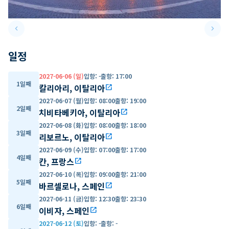
keyboard_arrow_left
keyboard_arrow_right
Previous slide
Next 
일정
2027-06-06 (일)
입항
:
-
출항
:
17:00
1일째
칼리아리, 이탈리아
open_in_new
2027-06-07 (월)
입항
:
08:00
출항
:
19:00
2일째
치비타베키아, 이탈리아
open_in_new
2027-06-08 (화)
입항
:
08:00
출항
:
18:00
3일째
리보르노, 이탈리아
open_in_new
2027-06-09 (수)
입항
:
07:00
출항
:
17:00
4일째
칸, 프랑스
open_in_new
2027-06-10 (목)
입항
:
09:00
출항
:
21:00
5일째
바르셀로나, 스페인
open_in_new
2027-06-11 (금)
입항
:
12:30
출항
:
23:30
6일째
이비자, 스페인
open_in_new
2027-06-12 (토)
입항
:
-
출항
:
-