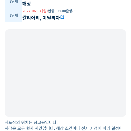
7일째
해상
2027-06-13 (일)
입항
:
08:00
출항
:
-
8일째
칼리아리, 이탈리아
open_in_new
지도상의 위치는 참고용입니다.
시각은 모두 현지 시간입니다. 해상 조건이나 선사 사정에 따라 일정이