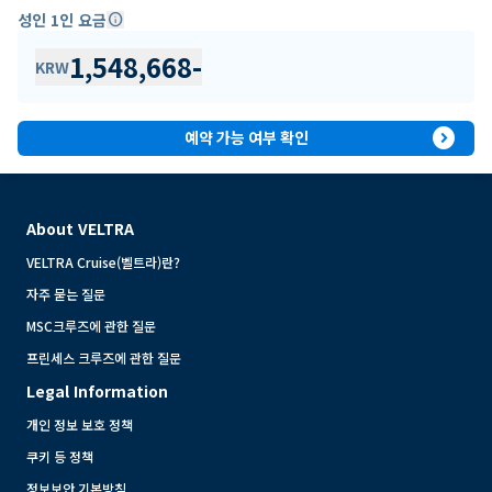
성인 1인 요금
info
1,548,668
-
KRW
expand_circle_right
예약 가능 여부 확인
About VELTRA
VELTRA Cruise(벨트라)란?
자주 묻는 질문
MSC크루즈에 관한 질문
프린세스 크루즈에 관한 질문
Legal Information
개인 정보 보호 정책
쿠키 등 정책
정보보안 기본방침