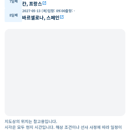
7일째
칸, 프랑스
open_in_new
2027-05-13 (목)
입항
:
09:00
출항
:
-
8일째
바르셀로나, 스페인
open_in_new
지도상의 위치는 참고용입니다.
시각은 모두 현지 시간입니다. 해상 조건이나 선사 사정에 따라 일정이