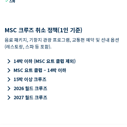
check
스파
MSC 크루즈 취소 정책(1인 기준)
음료 패키지, 기항지 관광 프로그램, 교통편 예약 및 선내 옵션
(레스토랑, 스파 등 포함).
keyboard_arrow_right
14박 이하 (MSC 요트 클럽 제외)
keyboard_arrow_right
MSC 요트 클럽 – 14박 이하
keyboard_arrow_right
15박 이상 크루즈
keyboard_arrow_right
2026 월드 크루즈
keyboard_arrow_right
2027 월드 크루즈