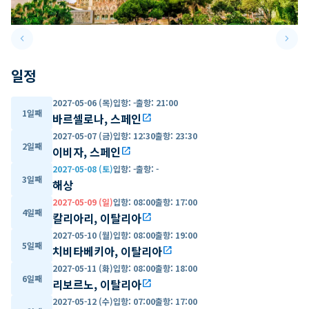
keyboard_arrow_left
keyboard_arrow_right
Previous slide
Next 
일정
2027-05-06 (목)
입항
:
-
출항
:
21:00
1일째
바르셀로나, 스페인
open_in_new
2027-05-07 (금)
입항
:
12:30
출항
:
23:30
2일째
이비자, 스페인
open_in_new
2027-05-08 (토)
입항
:
-
출항
:
-
3일째
해상
2027-05-09 (일)
입항
:
08:00
출항
:
17:00
4일째
칼리아리, 이탈리아
open_in_new
2027-05-10 (월)
입항
:
08:00
출항
:
19:00
5일째
치비타베키아, 이탈리아
open_in_new
2027-05-11 (화)
입항
:
08:00
출항
:
18:00
6일째
리보르노, 이탈리아
open_in_new
2027-05-12 (수)
입항
:
07:00
출항
:
17:00