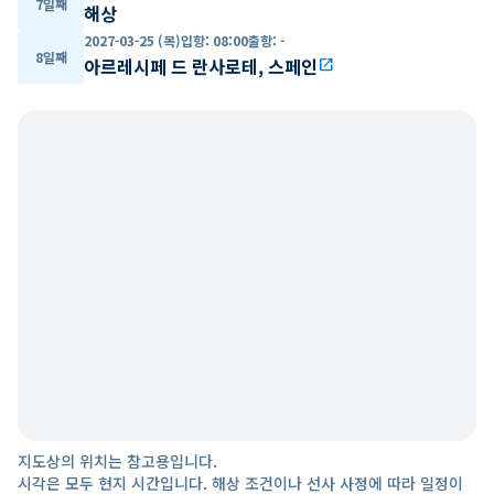
7일째
해상
2027-03-25 (목)
입항
:
08:00
출항
:
-
8일째
아르레시페 드 란사로테, 스페인
open_in_new
지도상의 위치는 참고용입니다.
시각은 모두 현지 시간입니다. 해상 조건이나 선사 사정에 따라 일정이