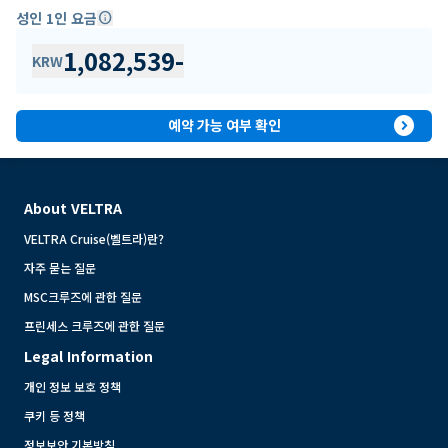
성인 1인 요금
info
1,082,539
-
KRW
expand_circle_right
예약 가능 여부 확인
About VELTRA
VELTRA Cruise(벨트라)란?
자주 묻는 질문
MSC크루즈에 관한 질문
프린세스 크루즈에 관한 질문
Legal Information
개인 정보 보호 정책
쿠키 등 정책
정보보안 기본방침