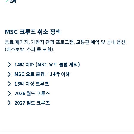
check
스파
MSC 크루즈 취소 정책
음료 패키지, 기항지 관광 프로그램, 교통편 예약 및 선내 옵션
(레스토랑, 스파 등 포함).
keyboard_arrow_right
14박 이하 (MSC 요트 클럽 제외)
keyboard_arrow_right
MSC 요트 클럽 – 14박 이하
keyboard_arrow_right
15박 이상 크루즈
keyboard_arrow_right
2026 월드 크루즈
keyboard_arrow_right
2027 월드 크루즈