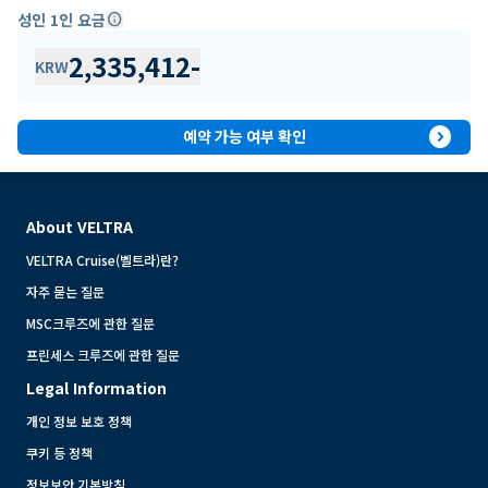
성인 1인 요금
info
2,335,412
-
KRW
expand_circle_right
예약 가능 여부 확인
About VELTRA
VELTRA Cruise(벨트라)란?
자주 묻는 질문
MSC크루즈에 관한 질문
프린세스 크루즈에 관한 질문
Legal Information
개인 정보 보호 정책
쿠키 등 정책
정보보안 기본방침