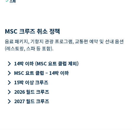
check
스파
MSC 크루즈 취소 정책
음료 패키지, 기항지 관광 프로그램, 교통편 예약 및 선내 옵션
(레스토랑, 스파 등 포함).
keyboard_arrow_right
14박 이하 (MSC 요트 클럽 제외)
keyboard_arrow_right
MSC 요트 클럽 – 14박 이하
keyboard_arrow_right
15박 이상 크루즈
keyboard_arrow_right
2026 월드 크루즈
keyboard_arrow_right
2027 월드 크루즈