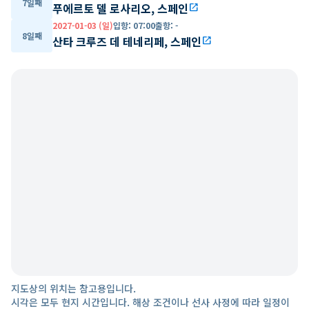
7일째
푸에르토 델 로사리오, 스페인
open_in_new
2027-01-03 (일)
입항
:
07:00
출항
:
-
8일째
산타 크루즈 데 테네리페, 스페인
open_in_new
지도상의 위치는 참고용입니다.
시각은 모두 현지 시간입니다. 해상 조건이나 선사 사정에 따라 일정이