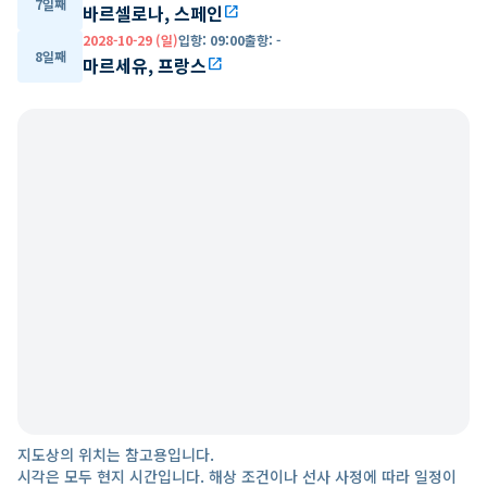
7일째
바르셀로나, 스페인
open_in_new
2028-10-29 (일)
입항
:
09:00
출항
:
-
8일째
마르세유, 프랑스
open_in_new
지도상의 위치는 참고용입니다.
시각은 모두 현지 시간입니다. 해상 조건이나 선사 사정에 따라 일정이