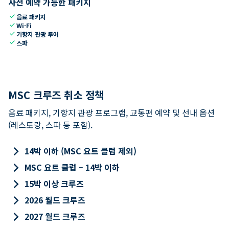
사전 예약 가능한 패키지
check
음료 패키지
check
Wi-Fi
check
기항지 관광 투어
check
스파
MSC 크루즈 취소 정책
음료 패키지, 기항지 관광 프로그램, 교통편 예약 및 선내 옵션
(레스토랑, 스파 등 포함).
keyboard_arrow_right
14박 이하 (MSC 요트 클럽 제외)
keyboard_arrow_right
MSC 요트 클럽 – 14박 이하
keyboard_arrow_right
15박 이상 크루즈
keyboard_arrow_right
2026 월드 크루즈
keyboard_arrow_right
2027 월드 크루즈