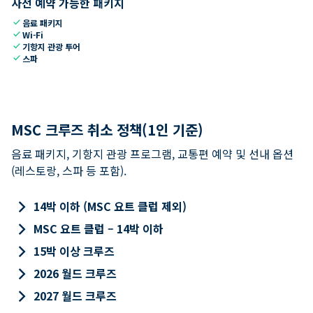
사전 예약 가능한 패키지
check
음료 패키지
check
Wi-Fi
check
기항지 관광 투어
check
스파
MSC 크루즈 취소 정책(1인 기준)
음료 패키지, 기항지 관광 프로그램, 교통편 예약 및 선내 옵션
(레스토랑, 스파 등 포함).
keyboard_arrow_right
14박 이하 (MSC 요트 클럽 제외)
keyboard_arrow_right
MSC 요트 클럽 – 14박 이하
keyboard_arrow_right
15박 이상 크루즈
keyboard_arrow_right
2026 월드 크루즈
keyboard_arrow_right
2027 월드 크루즈