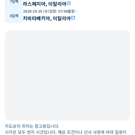
7일째
라스페치아, 이탈리아
open_in_new
2028-10-25 (수)
입항
:
07:00
출항
:
-
8일째
치비타베키아, 이탈리아
open_in_new
지도상의 위치는 참고용입니다.
시각은 모두 현지 시간입니다. 해상 조건이나 선사 사정에 따라 일정이