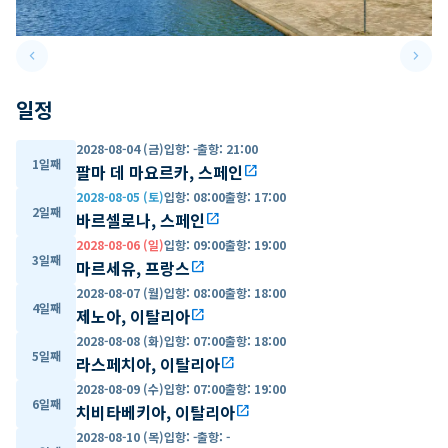
keyboard_arrow_left
keyboard_arrow_right
Previous slide
Next 
일정
2028-08-04 (금)
입항
:
-
출항
:
21:00
1일째
팔마 데 마요르카, 스페인
open_in_new
2028-08-05 (토)
입항
:
08:00
출항
:
17:00
2일째
바르셀로나, 스페인
open_in_new
2028-08-06 (일)
입항
:
09:00
출항
:
19:00
3일째
마르세유, 프랑스
open_in_new
2028-08-07 (월)
입항
:
08:00
출항
:
18:00
4일째
제노아, 이탈리아
open_in_new
2028-08-08 (화)
입항
:
07:00
출항
:
18:00
5일째
라스페치아, 이탈리아
open_in_new
2028-08-09 (수)
입항
:
07:00
출항
:
19:00
6일째
치비타베키아, 이탈리아
open_in_new
2028-08-10 (목)
입항
:
-
출항
:
-