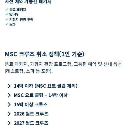
사전 예약 가능한 패키지
check
음료 패키지
check
Wi-Fi
check
기항지 관광 투어
check
스파
MSC 크루즈 취소 정책(1인 기준)
음료 패키지, 기항지 관광 프로그램, 교통편 예약 및 선내 옵션
(레스토랑, 스파 등 포함).
keyboard_arrow_right
14박 이하 (MSC 요트 클럽 제외)
keyboard_arrow_right
MSC 요트 클럽 – 14박 이하
keyboard_arrow_right
15박 이상 크루즈
keyboard_arrow_right
2026 월드 크루즈
keyboard_arrow_right
2027 월드 크루즈