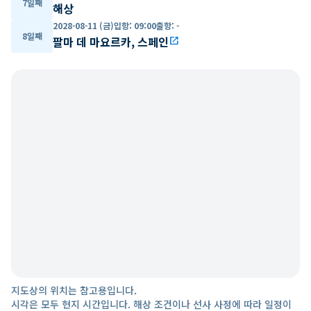
7일째
해상
2028-08-11 (금)
입항
:
09:00
출항
:
-
8일째
팔마 데 마요르카, 스페인
open_in_new
지도상의 위치는 참고용입니다.
시각은 모두 현지 시간입니다. 해상 조건이나 선사 사정에 따라 일정이