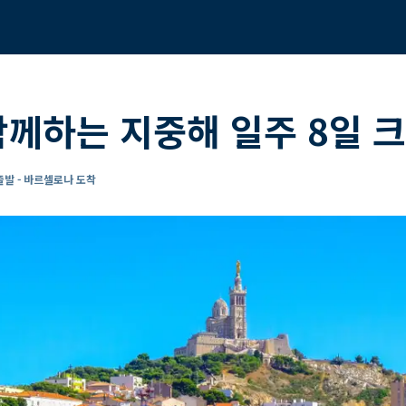
함께하는 지중해 일주 8일 
발 - 바르셀로나 도착