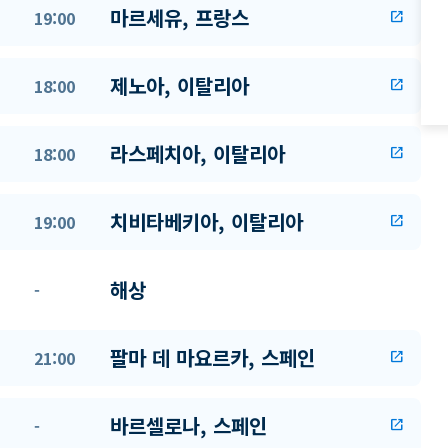
마르세유, 프랑스
19:00
open_in_new
제노아, 이탈리아
18:00
open_in_new
라스페치아, 이탈리아
18:00
open_in_new
치비타베키아, 이탈리아
19:00
open_in_new
해상
-
팔마 데 마요르카, 스페인
21:00
open_in_new
바르셀로나, 스페인
-
open_in_new