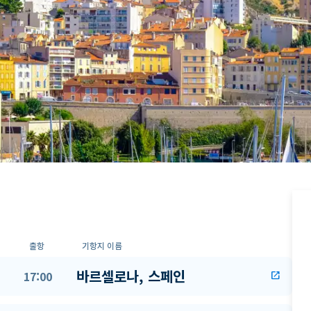
출항
기항지 이름
바르셀로나, 스페인
17:00
open_in_new