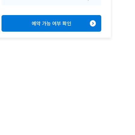
expand_circle_right
예약 가능 여부 확인