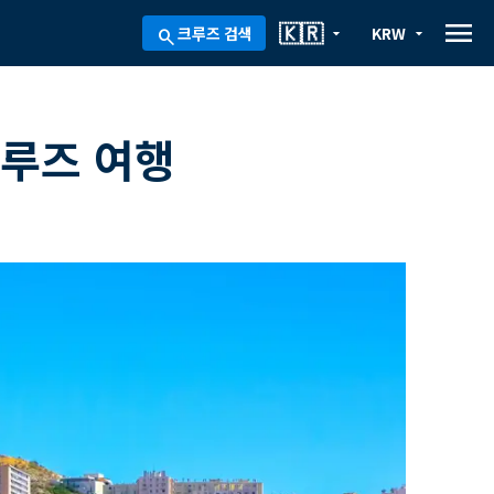
menu
🇰🇷
크루즈 검색
KRW
arrow_drop_down
arrow_drop_down
search
크루즈 여행