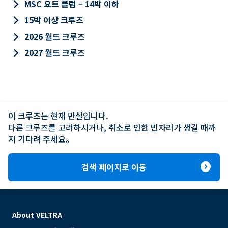
keyboard_arrow_right
MSC 요트 클럽 – 14박 이하
keyboard_arrow_right
15박 이상 크루즈
keyboard_arrow_right
2026 월드 크루즈
keyboard_arrow_right
2027 월드 크루즈
이 크루즈는 현재 만실입니다.

다른 크루즈를 고려하시거나, 취소로 인한 빈자리가 생길 때까
지 기다려 주세요。
expand_circle_right
검색 페이지로 이동
About VELTRA