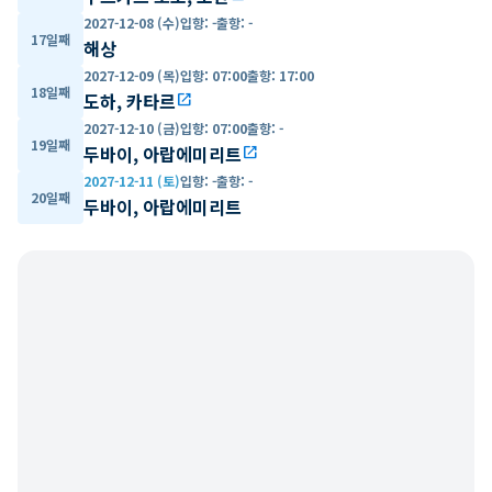
2027-12-08 (수)
입항
:
-
출항
:
-
17일째
해상
2027-12-09 (목)
입항
:
07:00
출항
:
17:00
18일째
도하, 카타르
open_in_new
2027-12-10 (금)
입항
:
07:00
출항
:
-
19일째
두바이, 아랍에미리트
open_in_new
2027-12-11 (토)
입항
:
-
출항
:
-
20일째
두바이, 아랍에미리트