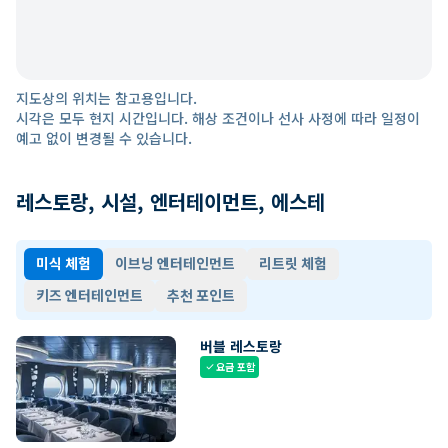
지도상의 위치는 참고용입니다.
시각은 모두 현지 시간입니다. 해상 조건이나 선사 사정에 따라 일정이
예고 없이 변경될 수 있습니다.
레스토랑, 시설, 엔터테이먼트, 에스테
미식 체험
이브닝 엔터테인먼트
리트릿 체험
키즈 엔터테인먼트
추천 포인트
버블 레스토랑
요금 포함
check