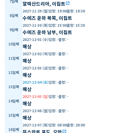
7일째
알렉산드리아, 이집트
open_in_new
2027-11-29 (월)
입항
:
19:00
출항
:
19:30
8일째
수에즈 운하 북쪽, 이집트
2027-11-30 (화)
입항
:
15:00
출항
:
15:30
9일째
수에즈 운하 남부, 이집트
2027-12-01 (수)
입항
:
-
출항
:
-
10일째
해상
2027-12-02 (목)
입항
:
-
출항
:
-
11일째
해상
2027-12-03 (금)
입항
:
-
출항
:
-
12일째
해상
2027-12-04 (토)
입항
:
-
출항
:
-
13일째
해상
2027-12-05 (일)
입항
:
-
출항
:
-
14일째
해상
2027-12-06 (월)
입항
:
-
출항
:
-
15일째
해상
2027-12-07 (화)
입항
:
08:00
출항
:
20:00
16일째
무스카트 포도, 오만
open_in_new