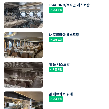
ESAGONO/헥사곤 레스토랑
요금 포함
check
라 포글리아 레스토랑
요금 포함
check
레 듄 레스토랑
요금 포함
check
일 메르카토 뷔페
요금 포함
check