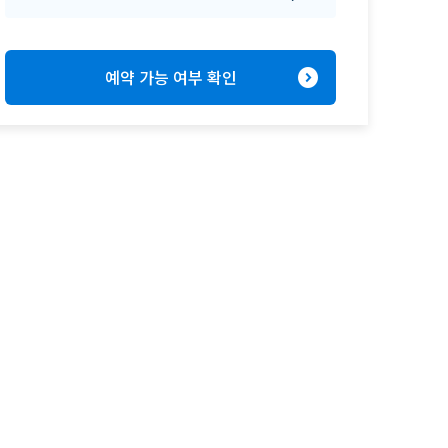
expand_circle_right
예약 가능 여부 확인