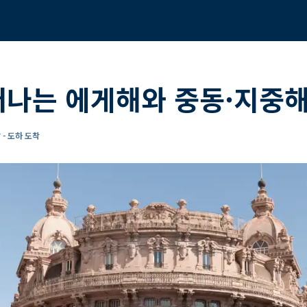
떠나는 에게해와 중동·지중해
 - 도하 도착