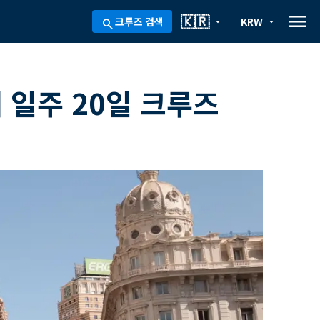
menu
🇰🇷
크루즈 검색
KRW
arrow_drop_down
arrow_drop_down
search
 일주 20일 크루즈