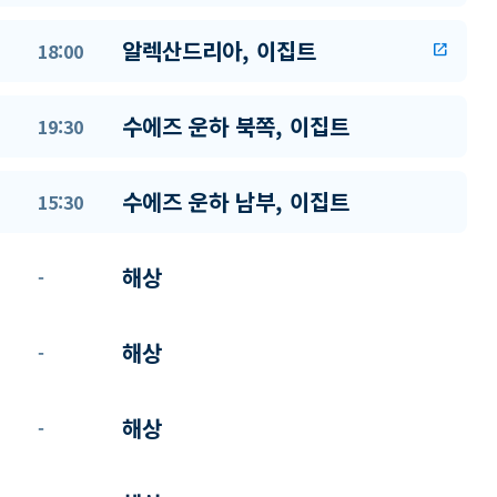
알렉산드리아, 이집트
18:00
open_in_new
수에즈 운하 북쪽, 이집트
19:30
수에즈 운하 남부, 이집트
15:30
해상
-
해상
-
해상
-