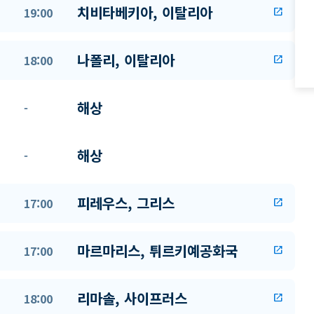
치비타베키아, 이탈리아
19:00
open_in_new
나폴리, 이탈리아
18:00
open_in_new
해상
-
해상
-
피레우스, 그리스
17:00
open_in_new
마르마리스, 튀르키예공화국
17:00
open_in_new
리마솔, 사이프러스
18:00
open_in_new