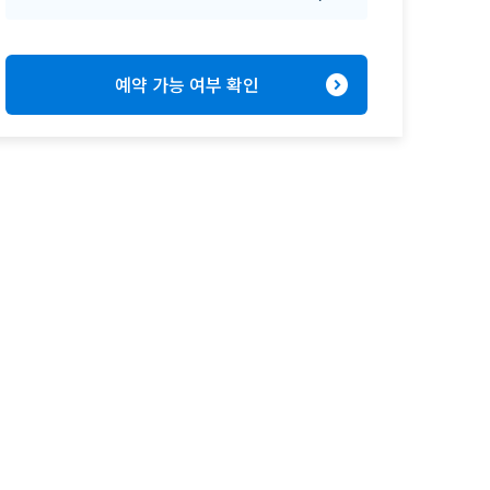
expand_circle_right
예약 가능 여부 확인