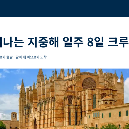
떠나는 지중해 일주 8일 크
르카 출발 - 팔마 데 마요르카 도착