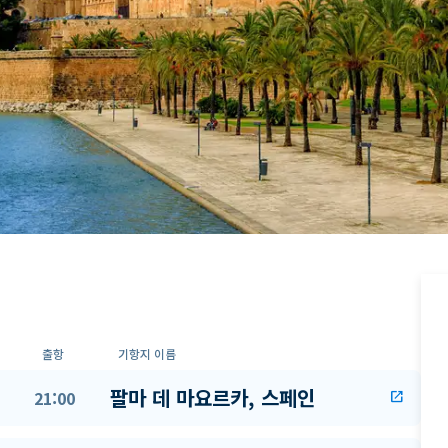
출항
기항지 이름
팔마 데 마요르카, 스페인
21:00
open_in_new