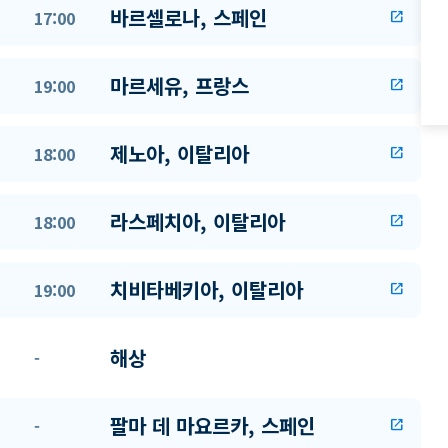
바르셀로나, 스페인
17:00
open_in_new
마르세유, 프랑스
19:00
open_in_new
제노아, 이탈리아
18:00
open_in_new
라스페치아, 이탈리아
18:00
open_in_new
치비타베키아, 이탈리아
19:00
open_in_new
해상
-
팔마 데 마요르카, 스페인
-
open_in_new