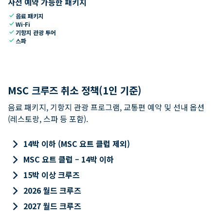
사전 예약 가능한 패키지
check
음료 패키지
check
Wi-Fi
check
기항지 관광 투어
check
스파
MSC 크루즈 취소 정책(1인 기준)
음료 패키지, 기항지 관광 프로그램, 교통편 예약 및 선내 옵션
(레스토랑, 스파 등 포함).
keyboard_arrow_right
14박 이하 (MSC 요트 클럽 제외)
keyboard_arrow_right
MSC 요트 클럽 – 14박 이하
keyboard_arrow_right
15박 이상 크루즈
keyboard_arrow_right
2026 월드 크루즈
keyboard_arrow_right
2027 월드 크루즈