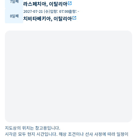
7일째
라스페치아, 이탈리아
open_in_new
2027-07-21 (수)
입항
:
07:00
출항
:
-
8일째
치비타베키아, 이탈리아
open_in_new
지도상의 위치는 참고용입니다.
시각은 모두 현지 시간입니다. 해상 조건이나 선사 사정에 따라 일정이