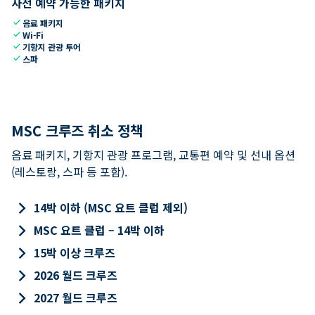
사전 예약 가능한 패키지
check
음료 패키지
check
Wi-Fi
check
기항지 관광 투어
check
스파
MSC 크루즈 취소 정책
음료 패키지, 기항지 관광 프로그램, 교통편 예약 및 선내 옵션
(레스토랑, 스파 등 포함).
keyboard_arrow_right
14박 이하 (MSC 요트 클럽 제외)
keyboard_arrow_right
MSC 요트 클럽 – 14박 이하
keyboard_arrow_right
15박 이상 크루즈
keyboard_arrow_right
2026 월드 크루즈
keyboard_arrow_right
2027 월드 크루즈