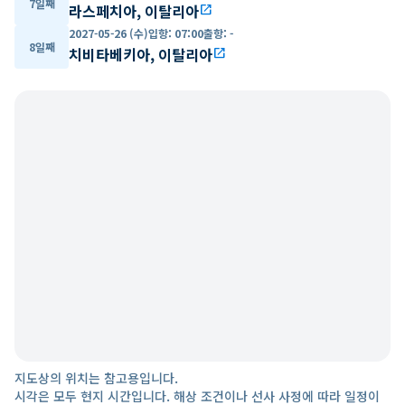
7일째
라스페치아, 이탈리아
open_in_new
2027-05-26 (수)
입항
:
07:00
출항
:
-
8일째
치비타베키아, 이탈리아
open_in_new
지도상의 위치는 참고용입니다.
시각은 모두 현지 시간입니다. 해상 조건이나 선사 사정에 따라 일정이