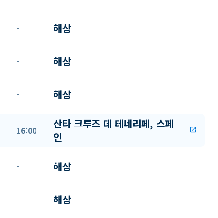
해상
-
해상
-
해상
-
산타 크루즈 데 테네리페, 스페
16:00
open_in_new
인
해상
-
해상
-