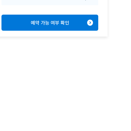
expand_circle_right
예약 가능 여부 확인