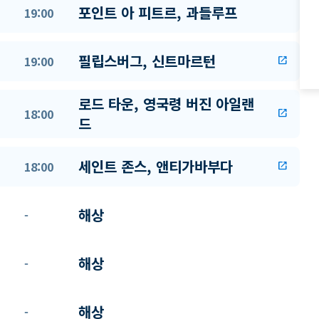
포인트 아 피트르, 과들루프
19:00
필립스버그, 신트마르턴
19:00
open_in_new
로드 타운, 영국령 버진 아일랜
18:00
open_in_new
드
세인트 존스, 앤티가바부다
18:00
open_in_new
해상
-
해상
-
해상
-