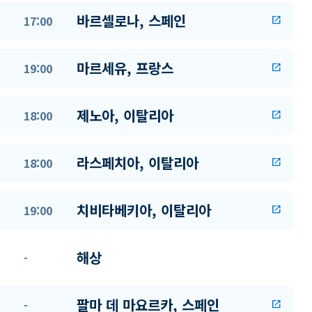
바르셀로나, 스페인
17:00
open_in_new
마르세유, 프랑스
19:00
open_in_new
제노아, 이탈리아
18:00
open_in_new
라스페치아, 이탈리아
18:00
open_in_new
치비타베키아, 이탈리아
19:00
open_in_new
해상
-
팔마 데 마요르카, 스페인
-
open_in_new