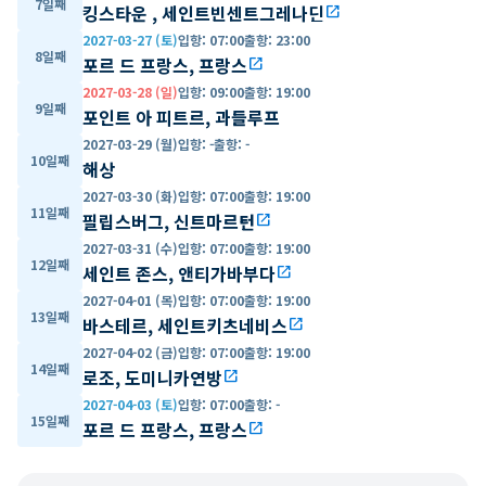
7일째
킹스타운 , 세인트빈센트그레나딘
open_in_new
2027-03-27 (토)
입항
:
07:00
출항
:
23:00
8일째
포르 드 프랑스, 프랑스
open_in_new
2027-03-28 (일)
입항
:
09:00
출항
:
19:00
9일째
포인트 아 피트르, 과들루프
2027-03-29 (월)
입항
:
-
출항
:
-
10일째
해상
2027-03-30 (화)
입항
:
07:00
출항
:
19:00
11일째
필립스버그, 신트마르턴
open_in_new
2027-03-31 (수)
입항
:
07:00
출항
:
19:00
12일째
세인트 존스, 앤티가바부다
open_in_new
2027-04-01 (목)
입항
:
07:00
출항
:
19:00
13일째
바스테르, 세인트키츠네비스
open_in_new
2027-04-02 (금)
입항
:
07:00
출항
:
19:00
14일째
로조, 도미니카연방
open_in_new
2027-04-03 (토)
입항
:
07:00
출항
:
-
15일째
포르 드 프랑스, 프랑스
open_in_new