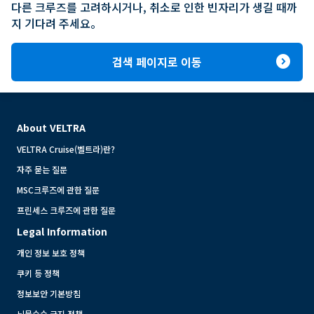
다른 크루즈를 고려하시거나, 취소로 인한 빈자리가 생길 때까
지 기다려 주세요。
expand_circle_right
검색 페이지로 이동
About VELTRA
VELTRA Cruise(벨트라)란?
자주 묻는 질문
MSC크루즈에 관한 질문
프린세스 크루즈에 관한 질문
Legal Information
개인 정보 보호 정책
쿠키 등 정책
정보보안 기본방침
뇌물수수 금지 정책