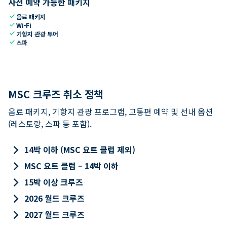
사전 예약 가능한 패키지
check
음료 패키지
check
Wi-Fi
check
기항지 관광 투어
check
스파
MSC 크루즈 취소 정책
음료 패키지, 기항지 관광 프로그램, 교통편 예약 및 선내 옵션
(레스토랑, 스파 등 포함).
keyboard_arrow_right
14박 이하 (MSC 요트 클럽 제외)
keyboard_arrow_right
MSC 요트 클럽 – 14박 이하
keyboard_arrow_right
15박 이상 크루즈
keyboard_arrow_right
2026 월드 크루즈
keyboard_arrow_right
2027 월드 크루즈