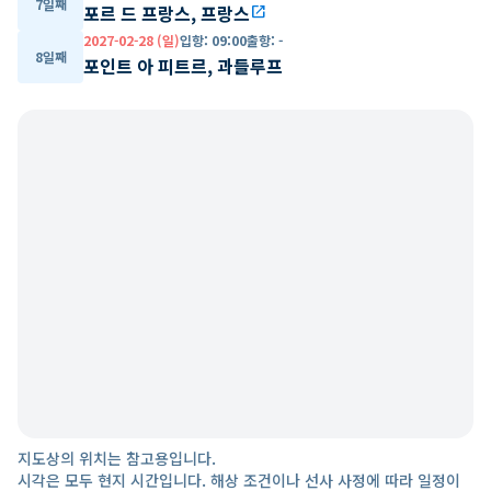
7일째
포르 드 프랑스, 프랑스
open_in_new
2027-02-28 (일)
입항
:
09:00
출항
:
-
8일째
포인트 아 피트르, 과들루프
지도상의 위치는 참고용입니다.
시각은 모두 현지 시간입니다. 해상 조건이나 선사 사정에 따라 일정이