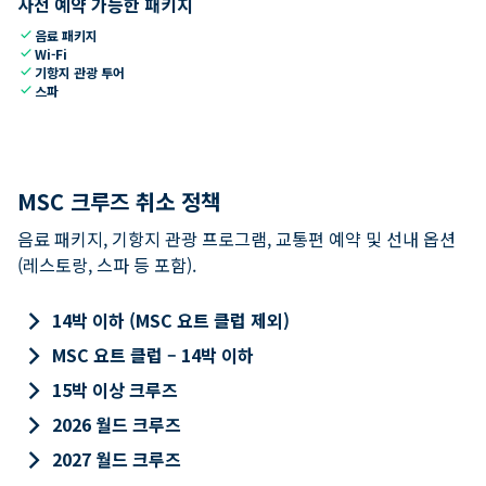
사전 예약 가능한 패키지
check
음료 패키지
check
Wi-Fi
check
기항지 관광 투어
check
스파
MSC 크루즈 취소 정책
음료 패키지, 기항지 관광 프로그램, 교통편 예약 및 선내 옵션
(레스토랑, 스파 등 포함).
keyboard_arrow_right
14박 이하 (MSC 요트 클럽 제외)
keyboard_arrow_right
MSC 요트 클럽 – 14박 이하
keyboard_arrow_right
15박 이상 크루즈
keyboard_arrow_right
2026 월드 크루즈
keyboard_arrow_right
2027 월드 크루즈