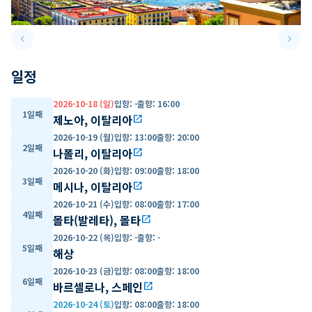
keyboard_arrow_left
keyboard_arrow_right
Previous slide
Next 
일정
2026-10-18 (일)
입항
:
-
출항
:
16:00
1일째
제노아, 이탈리아
open_in_new
2026-10-19 (월)
입항
:
13:00
출항
:
20:00
2일째
나폴리, 이탈리아
open_in_new
2026-10-20 (화)
입항
:
09:00
출항
:
18:00
3일째
메시나, 이탈리아
open_in_new
2026-10-21 (수)
입항
:
08:00
출항
:
17:00
4일째
몰타(발레타), 몰타
open_in_new
2026-10-22 (목)
입항
:
-
출항
:
-
5일째
해상
2026-10-23 (금)
입항
:
08:00
출항
:
18:00
6일째
바르셀로나, 스페인
open_in_new
2026-10-24 (토)
입항
:
08:00
출항
:
18:00